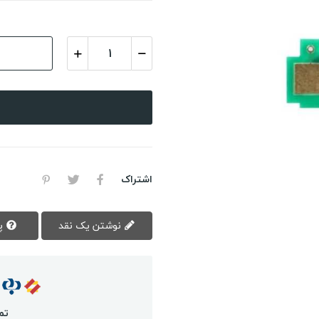
اشتراک
نوشتن یک نقد
پرسش سوال
تم