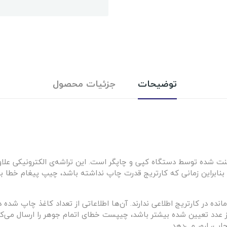
توضیحات
جزئیات محصول
نت شده توسط دستگاه کپی و چاپگر است. این تراشه‌ی الکترونیکی عل
 بنابراین زمانی که کارتریج قدرت چاپ نداشته باشد، چیپ پیغام خطا ب
ده در کارتریج اطلاعی ندارند. آن‌ها اطلاعاتی از تعداد کاغذ چاپ شده دار
 از عدد تعیین شده بیشتر باشد، چیپست خطای اتمام جوهر را ارسال می‌ک
اپ، ارور می‌دهد.