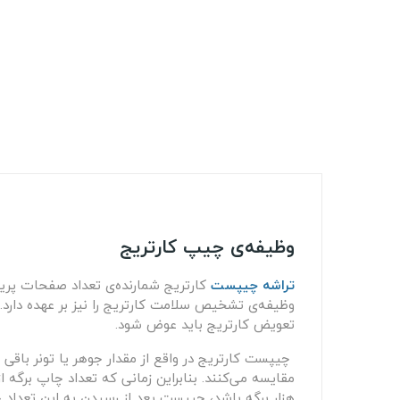
وظیفه‌ی چیپ کارتریج
تراشه چیپست
کارتریج شمارنده‌ی تعداد صفحات پری
وظیفه‌ی تشخیص سلامت کارتریج را نیز بر عهده دارد.
تعویض کارتریج باید عوض شود.
چیپست کارتریج در واقع از مقدار جوهر یا تونر باقی مان
مقایسه می‌کنند. بنابراین زمانی که تعداد چاپ برگه
هزار برگه باشد، چیپست بعد از رسیدن به این تعداد چ