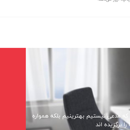
 که مدعی نیستیم بهترینیم بلکه همواره
ا برگزیده اند