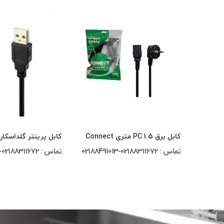
کابل برق PC 1.5 متری Connect
تماس : 02188311672-02188491013
تماس : 02188311672-02188491013