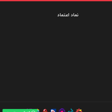
نماد اعتماد