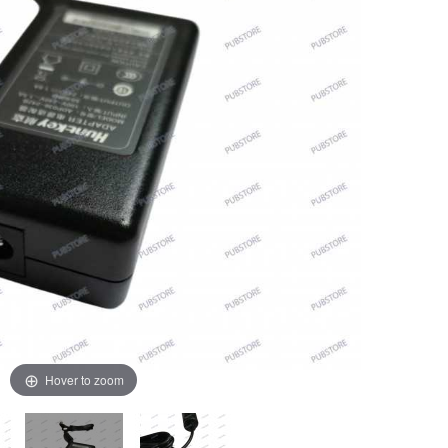
Hover to zoom