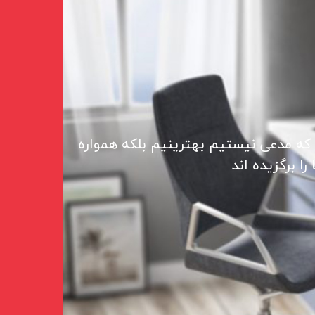
 که مدعی نیستیم بهترینیم بلکه همواره
ا برگزیده اند