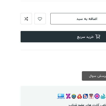
اضافه به سبد
خرید سریع
امی کارت های عضو شتاب