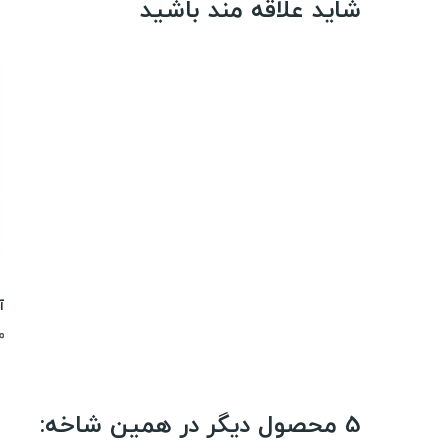
شاید علاقه مند باشید
00
5 محصول دیگر در همین شاخه: