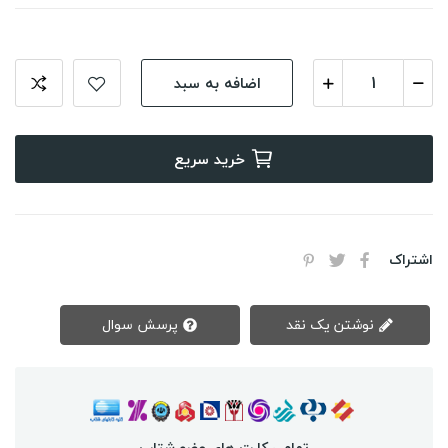
اضافه به سبد
خرید سریع
اشتراک
نوشتن یک نقد
پرسش سوال
تمامی کارت های عضو شتاب