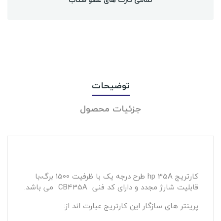
توضیحات
جزئیات محصول
کارتریج hp 35A طرح درجه یک با ظرفیت 1500 برگ،با
قابلیت شارژ مجدد و دارای کد فنی CB435A می باشد.
پرینتر های سازگار این کارتریج عبارت اند از: