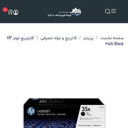
0
صفحه نخست
پرینتر
کاتریج و مواد مصرفی
کارتریج تونر HP
35A Black