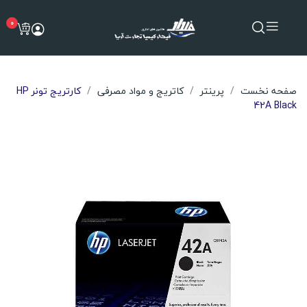
0
صفحه نخست
پرینتر
کاتریج و مواد مصرفی
کارتریج تونر HP
42A Black