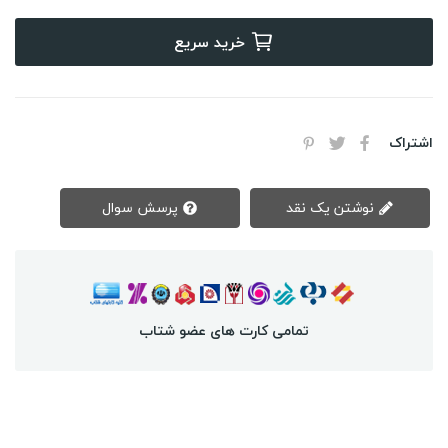
خرید سریع
اشتراک
نوشتن یک نقد
پرسش سوال
تمامی کارت های عضو شتاب