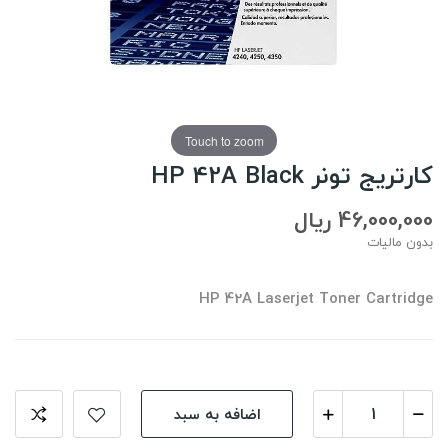
Touch to zoom
کارتریج تونر HP 42A Black
46,000,000 ریال
بدون مالیات
HP 42A Laserjet Toner Cartridge
اضافه به سبد