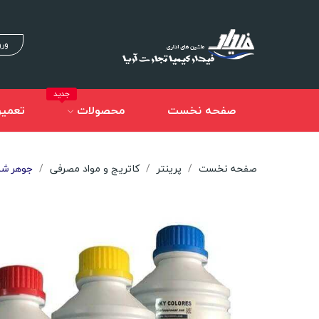
ورو
جدید
صفحه نخست
محصولات
تعمیر
صفحه نخست
پرینتر
کاتریج و مواد مصرفی
جوهر شارژ 1 لیتری 