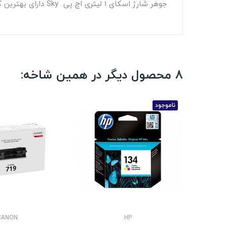
جوهر شارژ اسکای 1 لیتری اچ پی Sky دارای بهترین کیفیت برای پرینترهای جوهر افشان.
8 محصول دیگر در همین شاخه:
ناموجود
CANON
HP