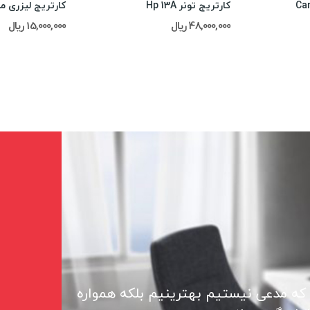
کارتریج تونر Hp 13A
کارتریج لیزری مشکی 
48,000,000 ریال
15,000,000 ریال
 که مدعی نیستیم بهترینیم بلکه همواره