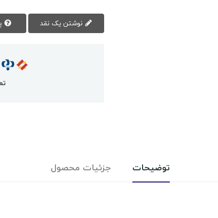
نوشتن یک نقد
پرسش سوال
تم
توضیحات
جزئیات محصول