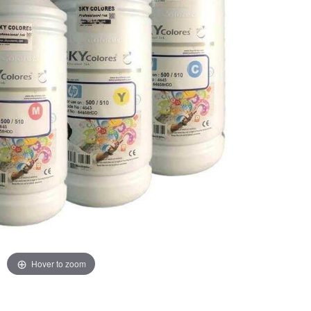
Hover to zoom