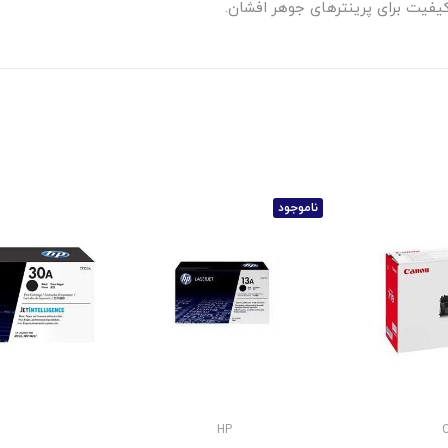
ناموجود
HP