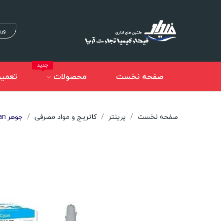
ورو
جدید
صفحه نخست
محصولات
تعمیر
صفحه نخست
پرینتر
کاتریج و مواد مصرفی
جوهر Epson T6732 Cyan