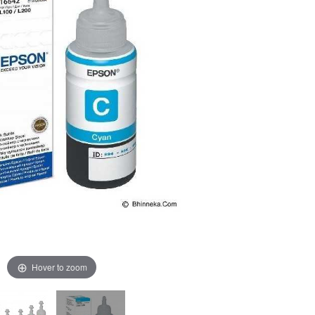
Hover to zoom