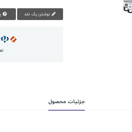
نوشتن یک نقد
پرسش سوال
تم
جزئیات محصول