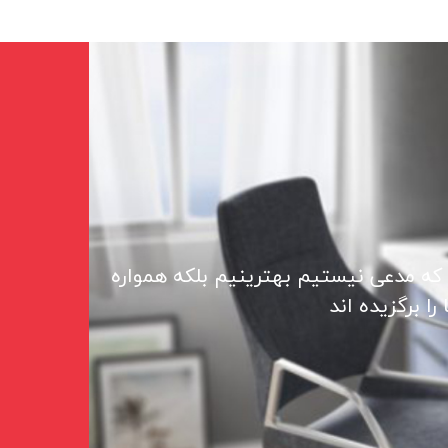
 که مدعی نیستیم بهترینیم بلکه همواره
ا برگزیده اند