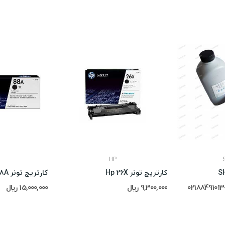
HP
کارتریج تونر Hp 26X
کارتریج تونر Hp 88A
9,300,000 ریال
15,000,000 ریال