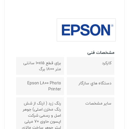
مشخصات فنی
کارکرد
برای قطع 10x15 سانتی
متر 1800 برگ
دستگاه هاي سازگار
Epson L800 Photo
Printer
ساير مشخصات
رنگ زرد ( 1رنگ از شش
رنگ مخزن اصلی) جوهر
اصل و رسمی شرکت
اپسون حاوی 70 میلی
لیتر جوهر ساخت مالزی