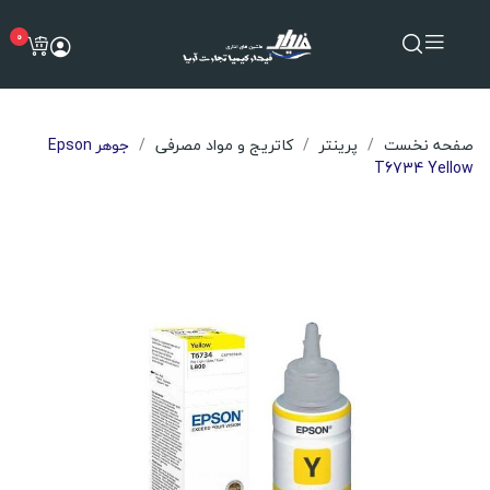
0
صفحه نخست
پرینتر
کاتریج و مواد مصرفی
جوهر Epson
T6734 Yellow