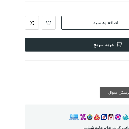
اضافه به سبد
خرید سریع
امی کارت های عضو شتاب