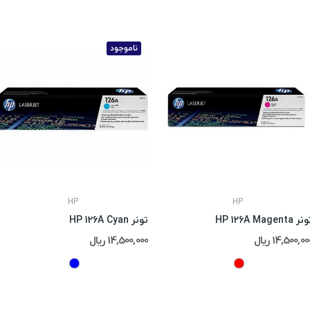
ناموجود
HP
HP
ر HP 126A Magenta
تونر HP 126A Cyan
14,500,0 ریال
14,500,000 ریال