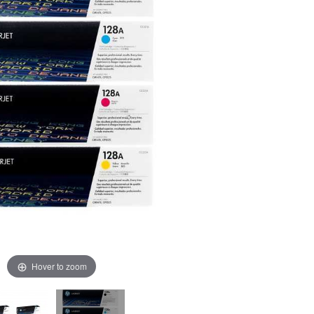
Hover to zoom