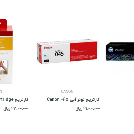
N
CANON
کارتریج تونر آبی Canon 045
کارتریج Canon RP-108 Cartridge
21,000,000 ریال
22,000,000 ریال