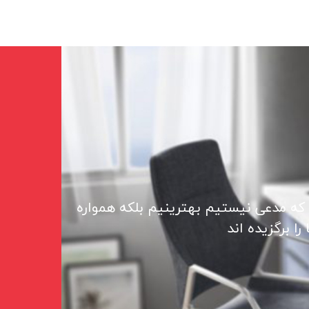
 که مدعی نیستیم بهترینیم بلکه همواره
ا برگزیده اند