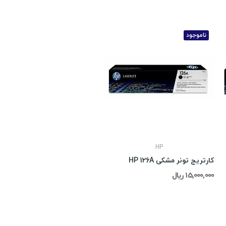
ناموجود
HP
کارتریج تونر مشکی HP 126A
15,000,000 ریال