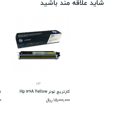
شاید علاقه مند باشید
HP
کارتریج تونر Hp 126A Yellow
تون
15,000,000 ریال
00