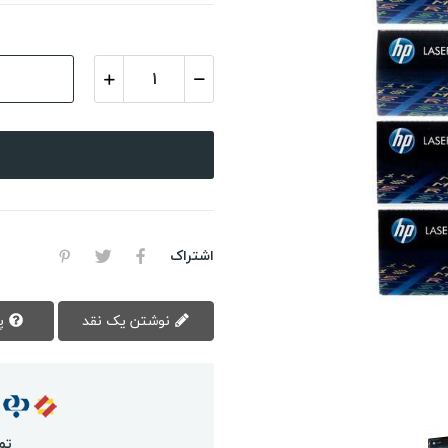
اشتراک
نوشتن یک نقد
پرسش سوال
تم