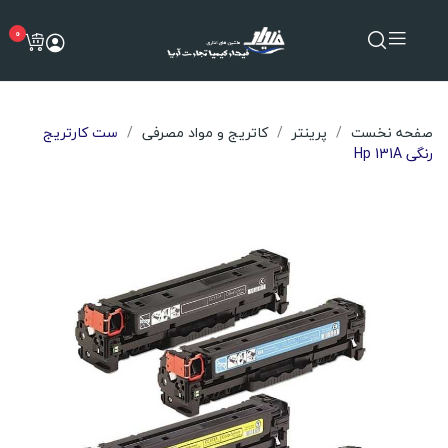
0
صفحه نخست
پرینتر
کاتریج و مواد مصرفی
ست کارتریج
رنگی Hp 131A