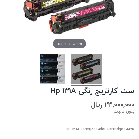
Touch to zoom
ست کارتریج رنگی Hp 131A
23,000,000 ریال
بدون مالیات
HP 131A Laserjet Color Cartridge CMYK