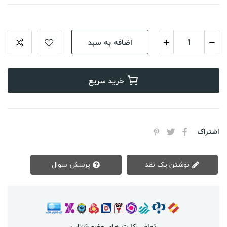
اضافه به سبد
خرید سریع
اشتراک
نوشتن یک نقد
پرسش سوال
تمامی کارت های عضو شتاب