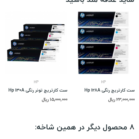
HP
HP
ست کارتریج رنگی Hp 128A
ست کارتریج تونر رنگی Hp 130A
23,000,000 ریال
15,000,000 ریال
8 محصول دیگر در همین شاخه: