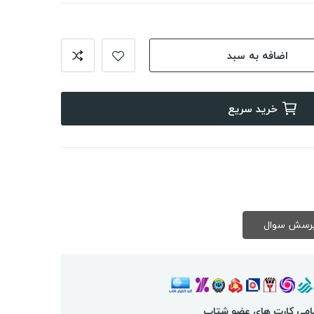
اضافه به سبد
خرید سریع
امی کارت های عضو شتاب