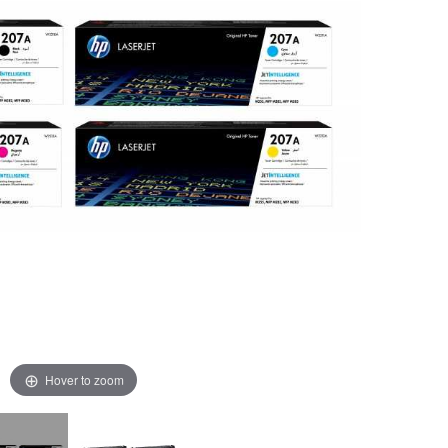
Hover to zoom