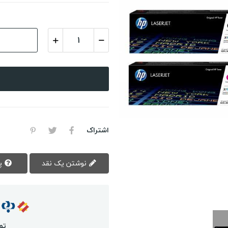
اشتراک
نوشتن یک نقد
پرسش سوال
تم