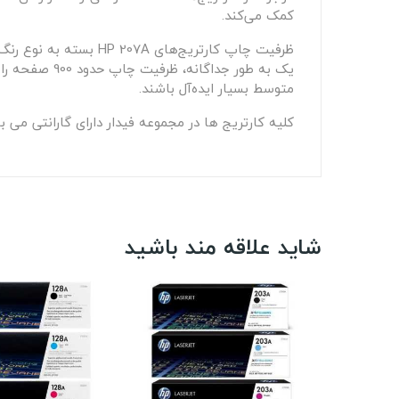
کمک می‌کند.
متوسط بسیار ایده‌آل باشند.
کلیه کارتریج ها در مجموعه فیدار دارای گارانتی می ب
شاید علاقه مند باشید