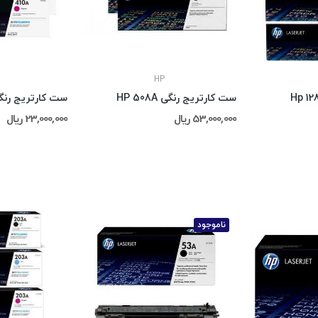
HP
ست کارتریج رنگی HP 508A
ست کارتریج رنگی 410A
53,000,000 ریال
23,000,000 ریال
ناموجود