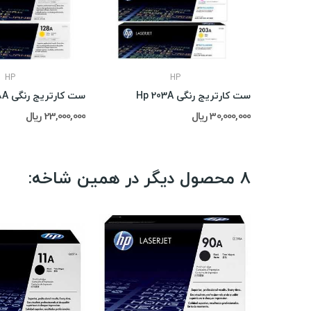
HP
HP
ست کارتریج رنگی Hp 203A
ست کارتریج رنگی Hp 128A
30,000,000 ریال
23,000,000 ریال
8 محصول دیگر در همین شاخه: