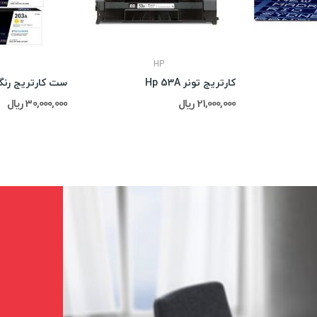
HP
کارتریج تونر Hp 53A
ست کارتریج رنگی 203A
21,000,000 ریال
30,000,000 ریال