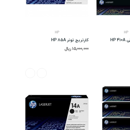
HP
HP
HP 
کارتریج تونر HP 85A
15,000,000 ریال
ناموجود