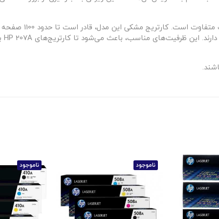
ظرفیت چاپ کارتریج‌های 
یک به
اشند.
ناموجود
ناموجود