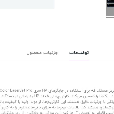
توضیحات
جزئیات محصول
پیشرفته‌ای ساخته شده‌اند که کیفیت چاپ بالا و دقت 
گی با جزئیات دقیق هستند. این کارتریج‌ها، از مواد اولیه با کیفیت بال
شمندی هستند که اطلاعات مربوط به میزان باقی‌مانده تونر را به کاربر گز
ناسب اقدام به تعویض آن‌ها کند. این ویژگی به جلوگیری از بروز مشکلاتی