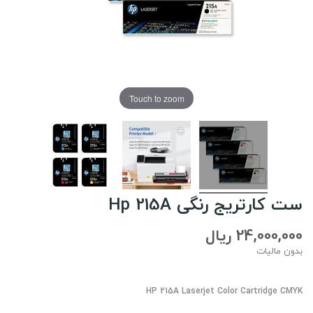
Touch to zoom
ست کارتریج رنگی Hp 215A
24,000,000 ریال
بدون مالیات
HP 215A Laserjet Color Cartridge CMYK