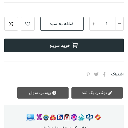
اضافه به سبد
خرید سریع
اشتراک
نوشتن یک نقد
پرسش سوال
تمامی کارت های عضو شتاب