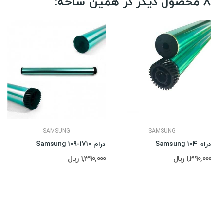
8 محصول دیگر در همین شاخه:
SAMSUNG
SAMSUNG
درام Samsung 104
درام Samsung 109-1710
1,390,000 ریال
1,390,000 ریال