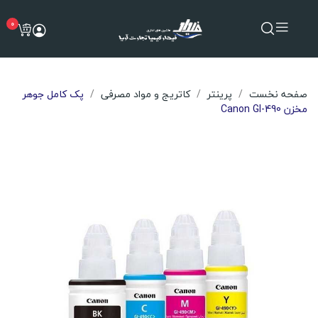
0
صفحه نخست
پرینتر
کاتریج و مواد مصرفی
پک کامل جوهر
مخزن Canon GI-490