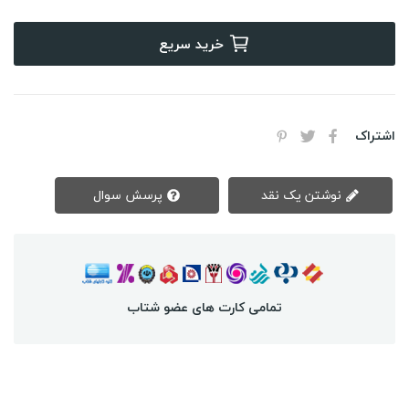
خرید سریع
اشتراک
نوشتن یک نقد
پرسش سوال
تمامی کارت های عضو شتاب