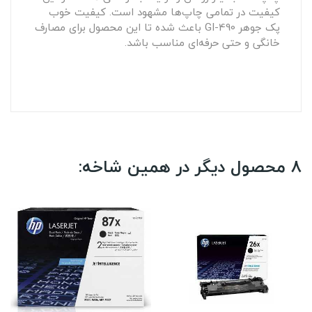
کیفیت در تمامی چاپ‌ها مشهود است. کیفیت خوب
پک جوهر GI-490 باعث شده تا این محصول برای مصارف
خانگی و حتی حرفه‌ای مناسب باشد.
8 محصول دیگر در همین شاخه: