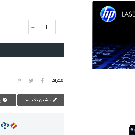
اشتراک
نوشتن یک نقد
پرسش سوال