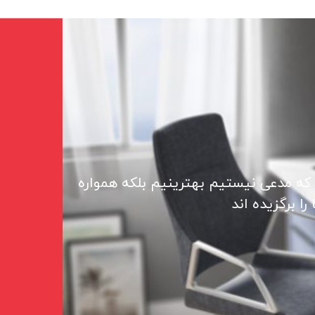
 که مدعی نیستیم بهترینیم بلکه همواره
ا برگزیده اند