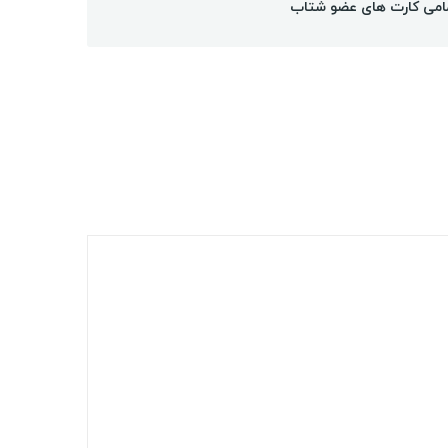
امی کارت های عضو شتاب