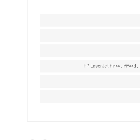
HP LaserJet 2300 , 2300d , 