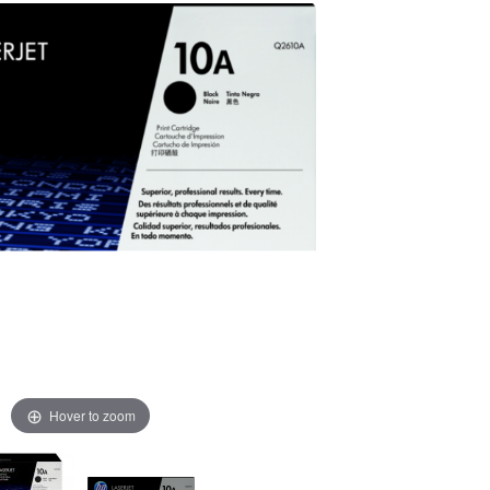
Hover to zoom