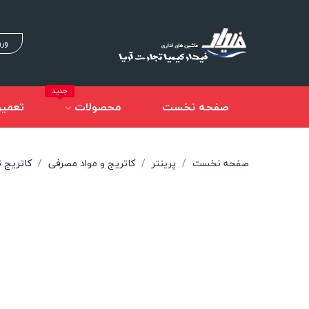
ورو
جدید
صفحه نخست
محصولات
تعمیر
صفحه نخست
پرینتر
کاتریج و مواد مصرفی
کاتریج تونر 