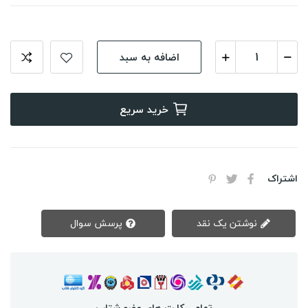
اضافه به سبد
خرید سریع
اشتراک
نوشتن یک نقد
پرسش سوال
تمامی کارت های عضو شتاب