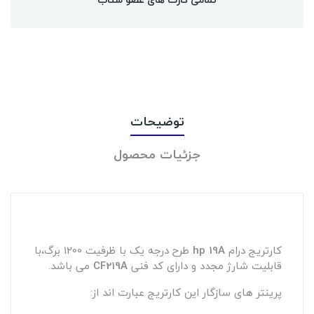
توضیحات
جزئیات محصول
کارتریج درام
hp 19A
طرح درجه یک با ظرفیت 1200 برگ،با
قابلیت شارژ مجدد و دارای کد فنی
CF219A
می باشد.
پرینتر های سازگار این کارتریج عبارت اند از: