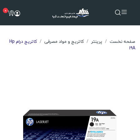
0
صفحه نخست
پرینتر
کاتریج و مواد مصرفی
کاتریج درام Hp
19A