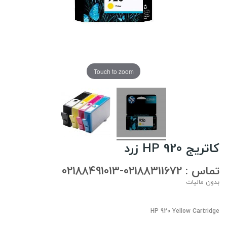
Touch to zoom
کاتریج HP 920 زرد
تماس : 02188311672-02188491013
بدون مالیات
HP 920 Yellow Cartridge