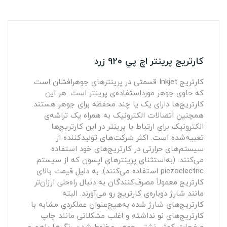
کارتريج پرينتر اچ پي 920 زرد
کارتریج Inkjet قسمتی در پرینترهای جوهرافشان است
که حاوی جوهر مورداستفاده‌ی پرینتر است. هر این
کارتریج‌ها دارای یک یا چند محفظه برای جوهر هستند.
همچنین اتصالات الکترونیک به همراه یک تراشه‌ی
الکترونیک برای ارتباط با پرینتر در این کارتریج‌ها
تعبیه‌شده است. اکثر شرکت‌های تولیدکننده از
سیستم‌های حرارتی در کارتریج‌های خود استفاده
می‌کنند. (به‌استثنای پرینترهای اپسون که از سیستم
piezoelectric استفاده می‌کنند). به دلیل قیمت بالای
کارتریج معمولاً مصرف‌کنندگان به دنبال راه‌حلی ارزان‌تر
مانند شارژ دوباره‌ی کارتریج رو می‌آورند. البته
کارتریج‌های شارژ شده به‌هیچ‌عنوان عملکردی مشابه با
کارتریج‌های نو نداشته و اغلب مشکلاتی مانند چاپ
صفحات کمتر، نشتی جوهر، مخلوط شدن رنگ‌ها باهم و