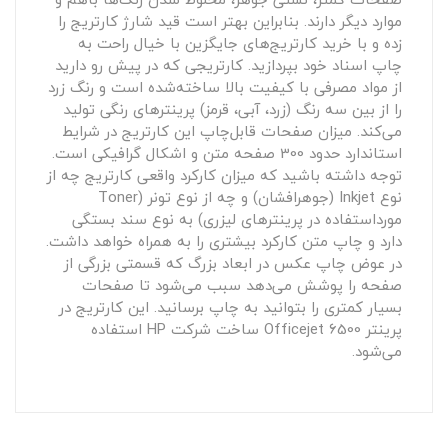
موارد دیگر دارند. بنابراین بهتر است قید شارژ کارتریج را
زده و با خرید کارتریج‌های جایگزین با خیال راحت به
چاپ اسناد خود بپردازید. کارتریجی که در پیش رو دارید
از مواد مصرفی با کیفیت بالا ساخته‌شده است و رنگ زرد
را از بین سه رنگ (زرد، آبی، قرمز) پرینترهای رنگی تولید
می‌کند. میزان صفحات قابل‌چاپ این کارتریج در شرایط
استاندارد حدود 300 صفحه متن و اشکال گرافیکی است.
توجه داشته باشید که میزان کارکرد واقعی کارتریج‌ چه از
نوع Inkjet (جوهرافشان) و چه از نوع تونر (Toner
مورداستفاده در پرینترهای لیزری) به نوع سند بستگی
دارد و چاپ متن کارکرد بیشتری را به همراه خواهد داشت.
در عوض چاپ عکس در ابعاد بزرگ که قسمتی بزرگی از
صفحه‌ را پوشش می‌دهد سبب می‌شود تا صفحات
بسیار کمتری را بتوانید به چاپ برسانید. این کارتریج در
پرینتر Officejet 6500 ساخت شرکت HP استفاده
می‌شود.