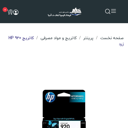
0
صفحه نخست
پرینتر
کاتریج و مواد مصرفی
کاتریج HP 920
زرد