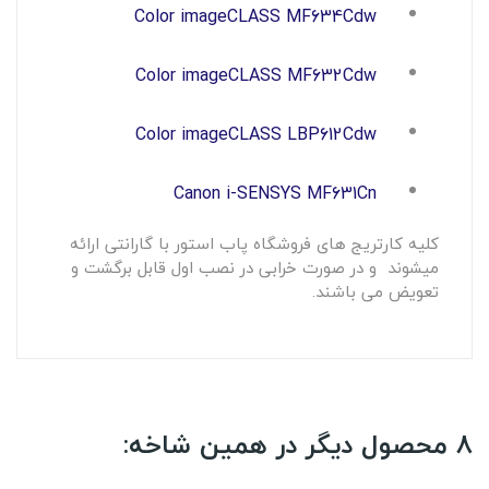
Color imageCLASS MF634Cdw
Color imageCLASS MF632Cdw
Color imageCLASS LBP612Cdw
Canon i-SENSYS MF631Cn
کلیه کارتریج های فروشگاه پاب استور با گارانتی ارائه
میشوند و در صورت خرابی در نصب اول قابل برگشت و
تعویض می باشند.
8 محصول دیگر در همین شاخه: