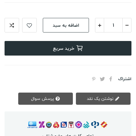
اضافه به سبد
خرید سریع
اشتراک
نوشتن یک نقد
پرسش سوال
تمامی کارت های عضو شتاب