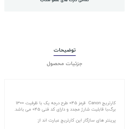
توضیحات
جزئیات محصول
کارتریج Canon قرمز 045 طرح درجه یک با ظرفیت 1300
برگ،با قابلیت شارژ مجدد و دارای کد فنی 045 می باشد.
پرینتر های سازگار این کارتریج عبارت اند از: