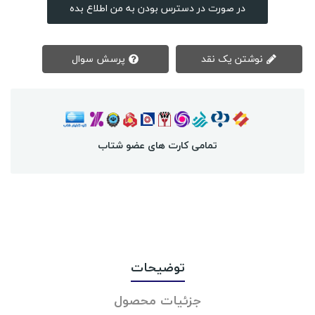
در صورت در دسترس بودن به من اطلاع بده
نوشتن یک نقد
پرسش سوال
تمامی کارت های عضو شتاب
توضیحات
جزئیات محصول