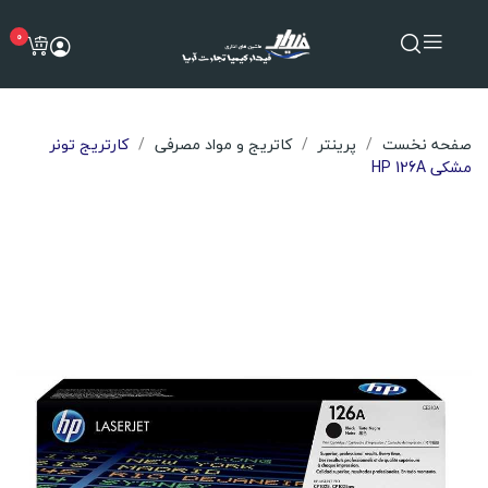
0
صفحه نخست
پرینتر
کاتریج و مواد مصرفی
کارتریج تونر
مشکی HP 126A