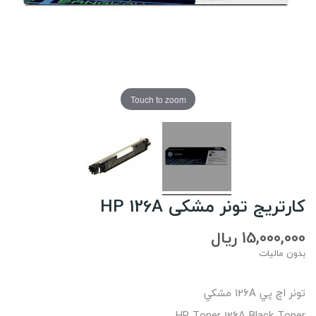
Touch to zoom
کارتریج تونر مشکی HP 126A
15,000,000 ریال
بدون مالیات
تونر اچ پي 126A مشکي
HP Toner 126A Black Toner