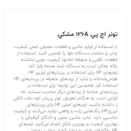
تونر اچ پي 126A مشکي
با استفاده از لوازم جانبی و قطعات مصرفی اصلی کیفیت
چاپ و سلامت دستگاه خود را تضمین کنید. استفاده از
قطعات تقلبی و متفرقه نه‌تنها کیفیت خوبی نداشته
بلکه ممکن است به دستگاه شما صدمه وارد کند.
تونرهای HP برای استفاده در پرینترهای لیزری HP
طراحی‌شده‌اند و نباید از برندهای متفرقه در پرینترهای HP
استفاده کرد. همچنین این تونرها برای استفاده در
پرینترهای مشابه از برندهای دیگر مناسب نیستند. لذا
الزامی است به هنگام تعویض تونر پرینتر خود دقت کافی
را داشته باشید. تونرهای اصلی HP برای پرینترهای
لیزریHP، رنگ‌هایی زنده و واقعی تولید می‌کنند و کیفیت
مناسبی دارند. چاپ عکس، متون و اشکال گرافیکی با
بهترین کیفیت و بهترین شکل انجام می‌گیرد. تونرهای
HP به‌گونه‌ای طراحی‌شده‌اند که می‌توانید به‌راحتی