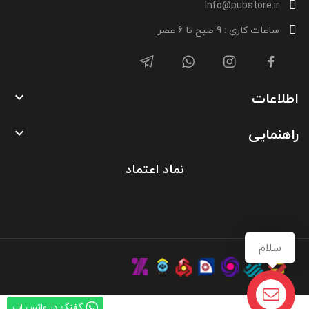
Info@pubstore.ir
ساعات کاری : 9 صبح تا 6 عصر
اطلاعات

راهنمایی

نماد اعتماد
سلام
گفتگو در واتس اپ