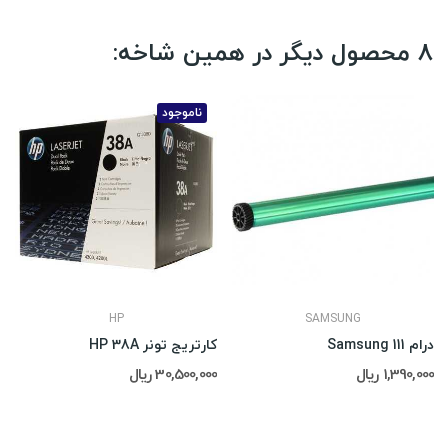
8 محصول دیگر در همین شاخه:
ناموجود
HP
SAMSUNG
درام Samsung 111
کارتریج تونر HP 38A
1,390,000 ریال
30,500,000 ریال