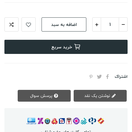
اضافه به سبد
خرید سریع
اشتراک
نوشتن یک نقد
پرسش سوال
تمامی کارت های عضو شتاب