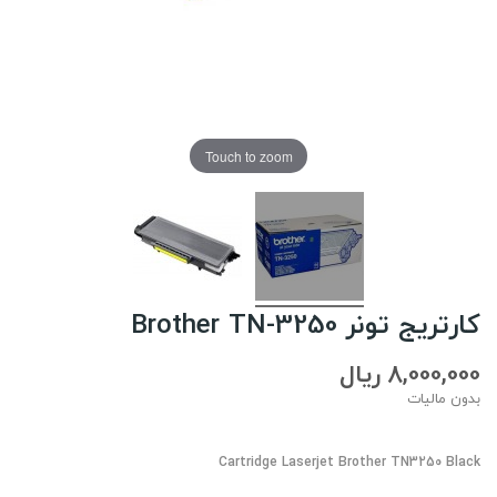
Touch to zoom
کارتریج تونر Brother TN-3250
8,000,000 ریال
بدون مالیات
Cartridge Laserjet Brother TN3250 Black