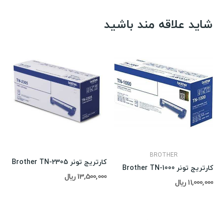
شاید علاقه مند باشید
BROTHER
کارتریج تونر Brother TN-2305
کارتریج تونر Brother TN-1000
13,500,000 ریال
11,000,000 ریال