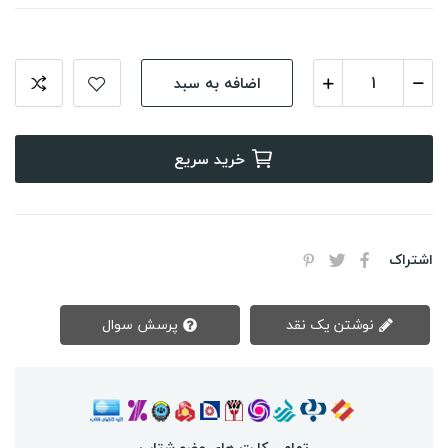
اضافه به سبد
خرید سریع
اشتراک
نوشتن یک نقد
پرسش سوال
تمامی کارت های عضو شتاب