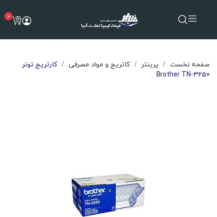
0
صفحه نخست
پرینتر
کاتریج و مواد مصرفی
کارتریج تونر
Brother TN-3250