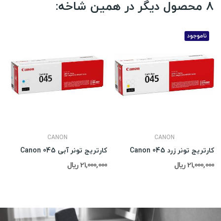
8 محصول دیگر در همین شاخه:
ناموجود
CANON
CANON
کارتریج تونر زرد Canon 045
کارتریج تونر آبی Canon 045
21,000,000 ریال
21,000,000 ریال