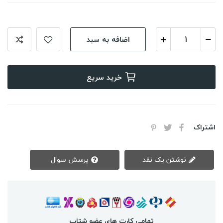
اضافه به سبد
خرید سریع
اشتراک
نوشتن یک نقد
پرسش سوال
تمامی کارت های عضو شتاب