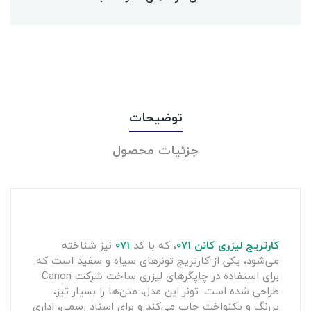
توضیحات
جزئیات محصول
کارتریج لیزری کانن
071
، که با کد
071
نیز شناخته
می‌شود، یکی از کارتریج تونرهای سیاه و سفید است که
برای استفاده در چاپگرهای لیزری ساخت شرکت Canon
طراحی شده است. تونر این مدل، متن‌ها را بسیار تیز،
پررنگ و یکنواخت چاپ می‌کند و برای اسناد رسمی، اداری