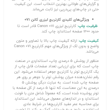
و گزارش‌های طولانی بهترین انتخاب است. این کیفیت
حتی در چاپ‌های پی‌درپی نیز ثابت می‌ماند.
ویژگی‌های کلیدی کارتریج لیزری کانن 071
ظرفیت چاپ:
کارتریج لیزری Canon 071 قادر است تا
حدود 1200 صفحه استاندارد چاپ کند.
کیفیت چاپ:
ارائه کیفیت چاپ بالا با تصاویر و متون
واضح و بدون لک از ویژگی‌های مهم کارتریج Canon 071
می‌باشد.
منظور از پوشش 5 درصدی چاپ، استانداردی در صنعت
چاپ است که برای ارزیابی تعداد صفحات قابل چاپ از
یک کارتریج تونر یا کارتریج جوهر استفاده می‌شود. این
رقم نشان‌دهنده میزان پوشش تونر یا جوهر بر روی هر
صفحه چاپ شده است. به عبارت دیگر، پوشش 5
درصدی به این معناست که تنها 5 درصد از کل صفحه با
تونر پوشیده شده است، که معمولاً شامل متن با فونت
استاندارد و در اندازه‌های معمول می‌باشد. این استاندارد
برای محاسبه عمر مفید کارتریج‌ها در شرایط عادی
استفاده می‌شود و به خریداران کمک می‌کند تا تخمین