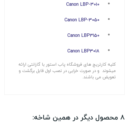
Canon LBP-3010
Canon LBP-3050
Canon LBP3150
Canon LBP3018
کلیه کارتریج های فروشگاه پاب استور با گارانتی ارائه
میشوند و در صورت خرابی در نصب اول قابل برگشت و
تعویض می باشند.
8 محصول دیگر در همین شاخه: