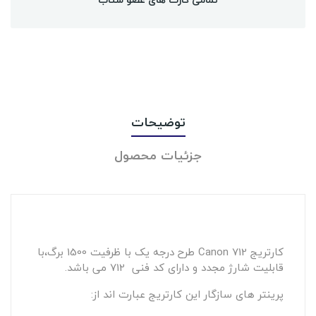
توضیحات
جزئیات محصول
کارتریج Canon 712 طرح درجه یک با ظرفیت 1500 برگ،با
قابلیت شارژ مجدد و دارای کد فنی 712 می باشد.
پرینتر های سازگار این کارتریج عبارت اند از: