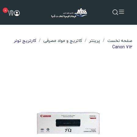
0
صفحه نخست
پرینتر
کاتریج و مواد مصرفی
کارتریج تونر
Canon 712