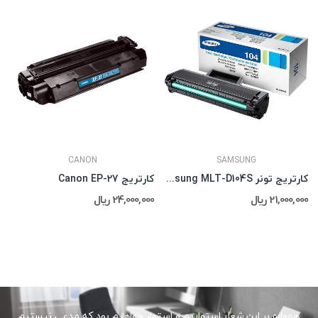
CANON
SAMSUNG
کارتریج تونر Samsung MLT-D104S
کارتریج Canon EP-27
21,000,000 ریال
24,000,000 ریال
همواره بر این شعار استواریم و استوار خواهیم بود که مدعی نیستیم