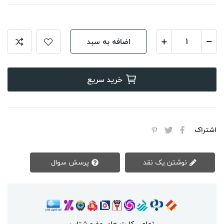
اضافه به سبد
خرید سریع
اشتراک
نوشتن یک نقد
پرسش سوال
تمامی کارت های عضو شتاب