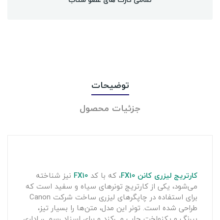
توضیحات
جزئیات محصول
کارتریج لیزری کانن
FX10
، که با کد
FX10
نیز شناخته
می‌شود، یکی از کارتریج تونرهای سیاه و سفید است که
برای استفاده در چاپگرهای لیزری ساخت شرکت Canon
طراحی شده است. تونر این مدل، متن‌ها را بسیار تیز،
پررنگ و یکنواخت چاپ می‌کند و برای اسناد رسمی، اداری