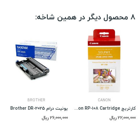
8 محصول دیگر در همین شاخه:
BROTHER
CANON
کارتریج Canon RP-108 Cartridge
یونیت درام Brother DR-2025
22,000,000 ریال
26,000,000 ریال