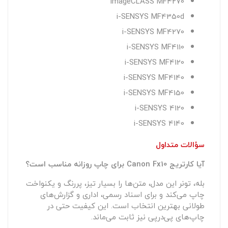
imageCLASS MF4270
i-SENSYS MF4350d
i-SENSYS MF4270
i-SENSYS MF4110
i-SENSYS MF4120
i-SENSYS MF4140
i-SENSYS MF4150
i-SENSYS 4120
i-SENSYS 4140
سؤالات متداول
آیا کارتریج Canon Fx10 برای چاپ روزانه مناسب است؟
بله، تونر این مدل، متن‌ها را بسیار تیز، پررنگ و یکنواخت
چاپ می‌کند و برای اسناد رسمی، اداری و گزارش‌های
طولانی بهترین انتخاب است. این کیفیت حتی در
چاپ‌های پی‌درپی نیز ثابت می‌ماند.