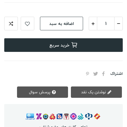
اضافه به سبد
خرید سریع
اشتراک
نوشتن یک نقد
پرسش سوال
تمامی کارت های عضو شتاب