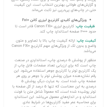
و گزارش‌های طولانی بهترین انتخاب است. این کیفیت
حتی در چاپ‌های پی‌درپی نیز ثابت می‌ماند.
ویژگی‌های کلیدی کارتریج لیزری کانن Fx10
ظرفیت چاپ:
کارتریج لیزری Canon FX10 قادر است تا
حدود 2000 صفحه استاندارد چاپ کند.
کیفیت چاپ:
ارائه کیفیت چاپ بالا با تصاویر و متون
واضح و بدون لک از ویژگی‌های مهم کارتریج Canon FX10
می‌باشد.
منظور از پوشش 5 درصدی چاپ، استانداردی در صنعت
چاپ است که برای ارزیابی تعداد صفحات قابل چاپ از
یک کارتریج تونر یا کارتریج جوهر استفاده می‌شود. این
رقم نشان‌دهنده میزان پوشش تونر یا جوهر بر روی هر
صفحه چاپ شده است. به عبارت دیگر، پوشش 5
درصدی به این معناست که تنها 5 درصد از کل صفحه با
تونر پوشیده شده است، که معمولاً شامل متن با فونت
استاندارد و در اندازه‌های معمول می‌باشد. این استاندارد
برای محاسبه عمر مفید کارتریج‌ها در شرایط عادی