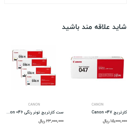
شاید علاقه مند باشید
CANON
CANON
کارتریج Canon 047
ست کارتریج تونر رنگی Canon 046
15,000,000 ریال
23,000,000 ریال