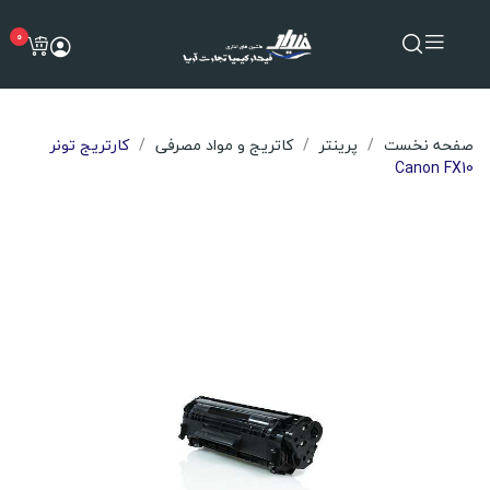
0
صفحه نخست
پرینتر
کاتریج و مواد مصرفی
کارتریج تونر
Canon FX10