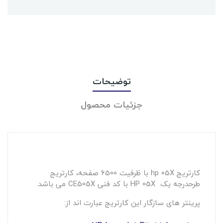
توضیحات
جزئیات محصول
کارتریج hp 05X با ظرفیت 6500 صفحه، کارتریج
طرحدرجه یک HP 05X با کد فنی CE505X می باشد.
پرینتر های سازگار این کارتریج عبارت اند از: