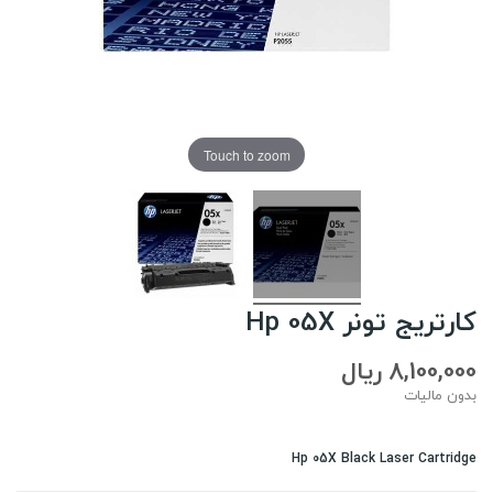
Touch to zoom
کارتریج تونر Hp 05X
8,100,000 ریال
بدون مالیات
Hp 05X Black Laser Cartridge