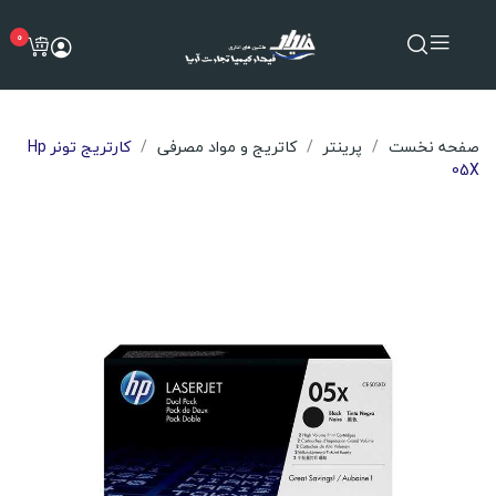
0
صفحه نخست
پرینتر
کاتریج و مواد مصرفی
کارتریج تونر Hp
05X