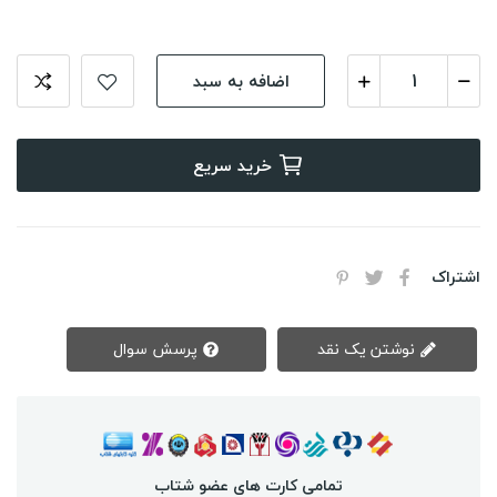
اضافه به سبد
خرید سریع
اشتراک
نوشتن یک نقد
پرسش سوال
تمامی کارت های عضو شتاب