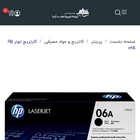
0
صفحه نخست
پرینتر
کاتریج و مواد مصرفی
کارتریج تونر Hp
06A