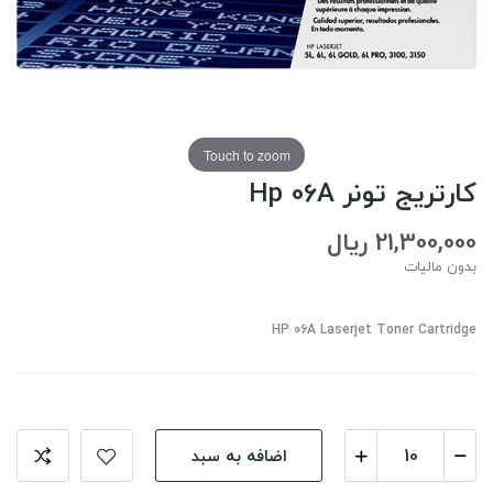
Touch to zoom
کارتریج تونر Hp 06A
21,300,000 ریال
بدون مالیات
HP 06A Laserjet Toner Cartridge
اضافه به سبد