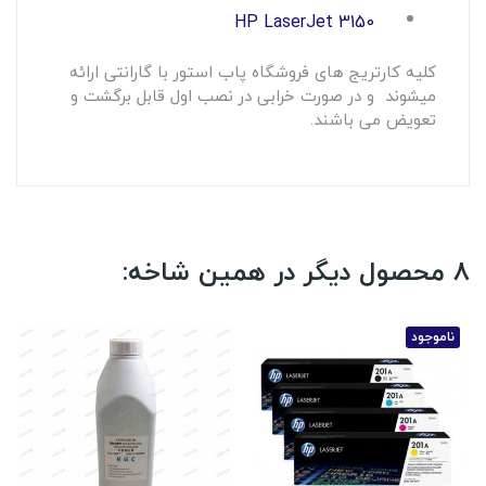
HP LaserJet 3150
کلیه کارتریج های فروشگاه پاب استور با گارانتی ارائه
میشوند و در صورت خرابی در نصب اول قابل برگشت و
تعویض می باشند.
8 محصول دیگر در همین شاخه:
ناموجود