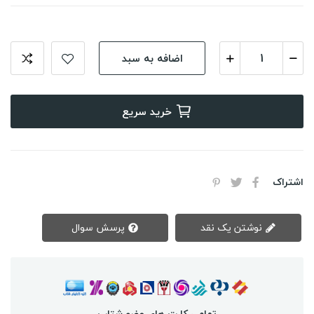
اضافه به سبد
خرید سریع
اشتراک
نوشتن یک نقد
پرسش سوال
تمامی کارت های عضو شتاب