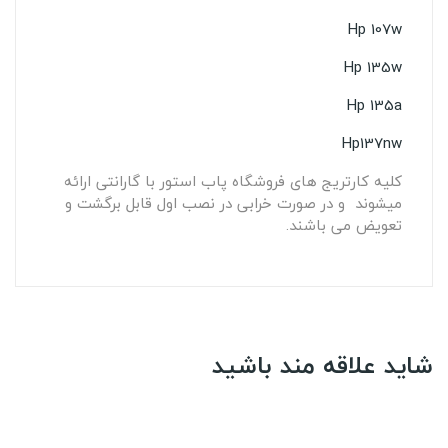
Hp 107w
Hp 135w
Hp 135a
Hp137nw
کلیه کارتریج های فروشگاه پاب استور با گارانتی ارائه
میشوند و در صورت خرابی در نصب اول قابل برگشت و
تعویض می باشند.
شاید علاقه مند باشید