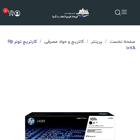
0
صفحه نخست
پرینتر
کاتریج و مواد مصرفی
کارتریج تونر Hp
107A