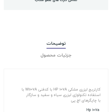
توضیحات
جزئیات محصول
کارتریج لیزری مشکی HP 107A با کدفنی W1107A با
استفاده تکنولوژی لیزری سیاه و سفید و سازگار
با چاپگرهای اچ پی
Hp 107a