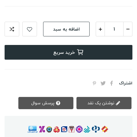
اضافه به سبد
خرید سریع
اشتراک
نوشتن یک نقد
پرسش سوال