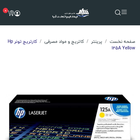
0
صفحه نخست
پرینتر
کاتریج و مواد مصرفی
کارتریج تونر Hp
125A Yellow