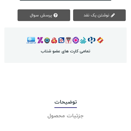
نوشتن یک نقد
پرسش سوال
تمامی کارت های عضو شتاب
توضیحات
جزئیات محصول