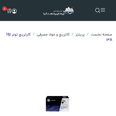
0
صفحه نخست
پرینتر
کاتریج و مواد مصرفی
کارتریج تونر Hp
13A