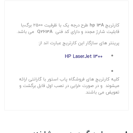
کارتریج
hp 13A
طرح درجه یک با ظرفیت 2500 برگ،با
قابلیت شارژ مجدد و دارای کد فنی
Q2613A
می باشد.
پرینتر های سازگار این کارتریج عبارت اند از:
HP LaserJet 1300
کلیه کارتریج های فروشگاه پاب استور با گارانتی ارائه
میشوند و در صورت خرابی در نصب اول قابل برگشت و
تعویض می باشند.