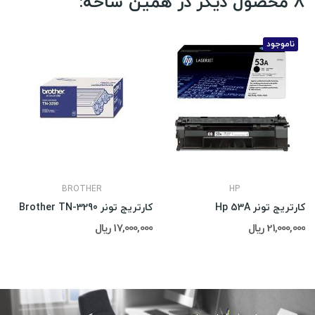
8 محصول دیگر در همین شاخه:
ناموجود
BROTHER
HP
کارتریج تونر Hp 53A
کارتریج تونر Brother TN-3290
21,000,000 ریال
17,000,000 ریال