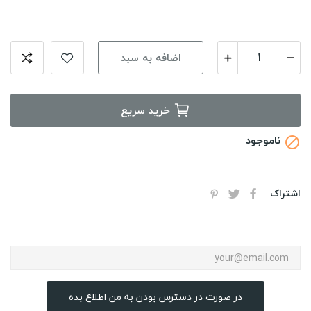
اضافه به سبد
خرید سریع
ناموجود

اشتراک
در صورت در دسترس بودن به من اطلاع بده