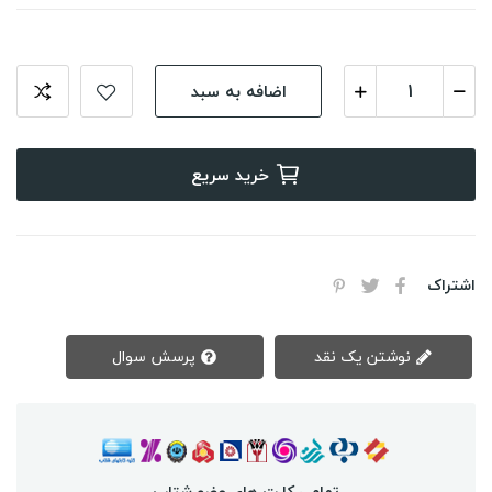
اضافه به سبد
خرید سریع
اشتراک
نوشتن یک نقد
پرسش سوال
تمامی کارت های عضو شتاب