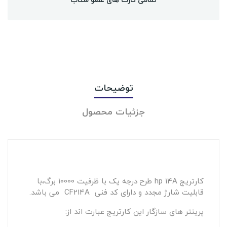
توضیحات
جزئیات محصول
کارتریج hp 14A طرح درجه یک با ظرفیت 10000 برگ،با
قابلیت شارژ مجدد و دارای کد فنی CF214A می باشد.
پرینتر های سازگار این کارتریج عبارت اند از: