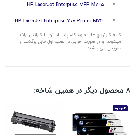
HP LaserJet Enterprise MFP M725
HP LaserJet Enterprise 700 Printer M712
کلیه کارتریج های فروشگاه پاب استور با گارانتی ارائه
میشوند و در صورت خرابی در نصب اول قابل برگشت و
تعویض می باشند.
8 محصول دیگر در همین شاخه:
ناموجود