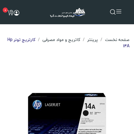
0
صفحه نخست
پرینتر
کاتریج و مواد مصرفی
کارتریج تونر Hp
14A