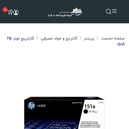
0
صفحه نخست
پرینتر
کاتریج و مواد مصرفی
کارتریج تونر Hp
151A