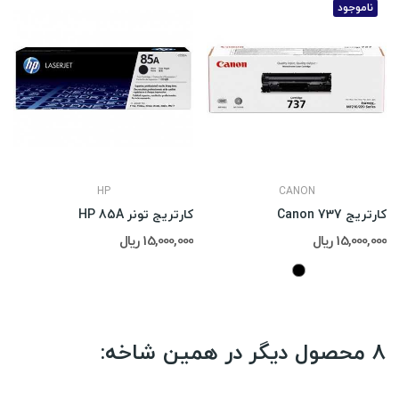
ناموجود
HP
CANON
کارتریج Canon 737
کارتریج تونر HP 85A
15,000,000 ریال
15,000,000 ریال
8 محصول دیگر در همین شاخه: