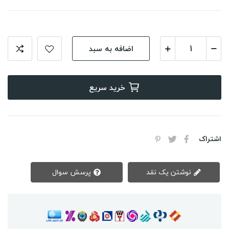
اضافه به سبد
خرید سریع
اشتراک
نوشتن یک نقد
پرسش سوال