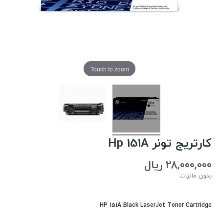
Touch to zoom
کارتریج تونر Hp 151A
28,000,000 ریال
بدون مالیات
HP 151A Black LaserJet Toner Cartridge