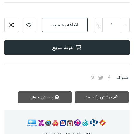
اضافه به سبد
خرید سریع
اشتراک
نوشتن یک نقد
پرسش سوال
تمامی کارت های عضو شتاب