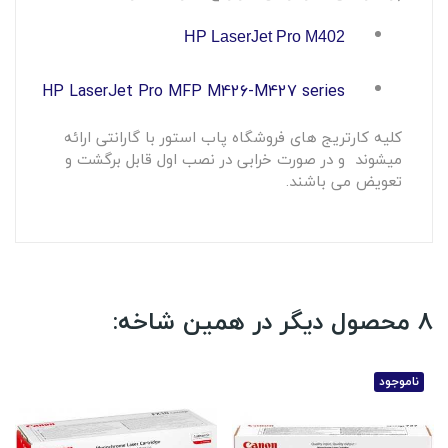
HP LaserJet Pro M402
HP LaserJet Pro MFP M426-M427 series
کلیه کارتریج های فروشگاه پاب استور با گارانتی ارائه
میشوند و در صورت خرابی در نصب اول قابل برگشت و
تعویض می باشند.
8 محصول دیگر در همین شاخه:
ناموجود