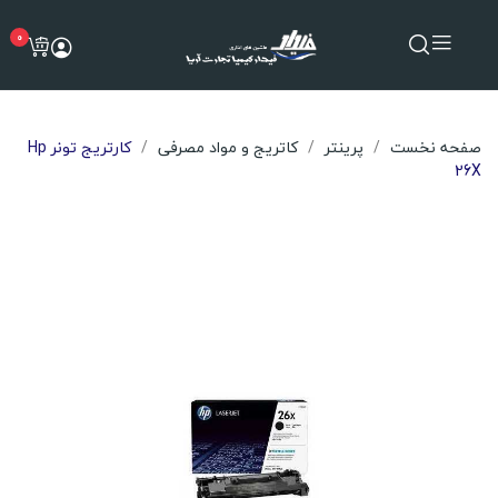
0
صفحه نخست
پرینتر
کاتریج و مواد مصرفی
کارتریج تونر Hp
26X