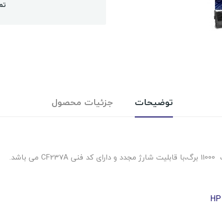
تم
توضیحات
جزئیات محصول
HP