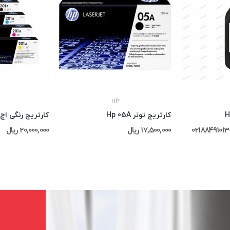
HP
کارتریج تونر Hp 05A
17,500,000 ریال
20,000,000 ریال