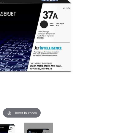
Hover to zoom