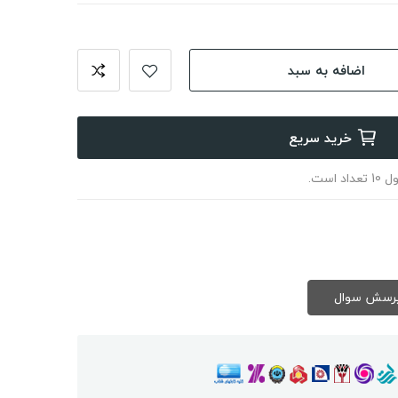
اضافه به سبد
خرید سریع
ست.