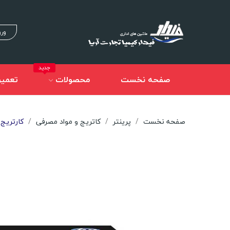
ورو
جدید
صفحه نخست
محصولات
تعمیر
صفحه نخست
پرینتر
کاتریج و مواد مصرفی
کارتریج تونر