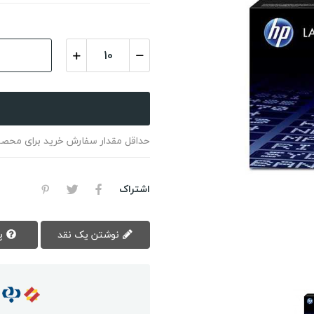
حداقل مقدار سفارش خرید برای محصول 10 تعداد ا
اشتراک
نوشتن یک نقد
پرسش سوال