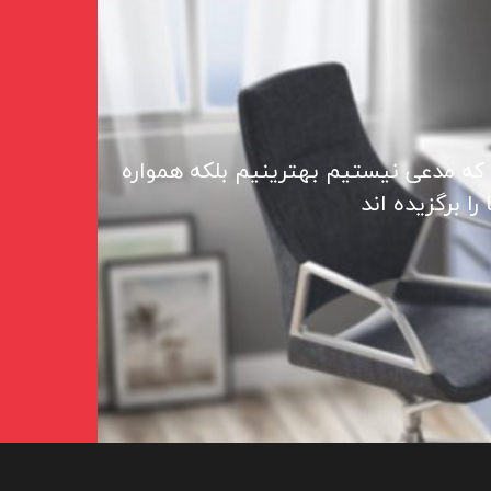
 که مدعی نیستیم بهترینیم بلکه همواره
ا برگزیده اند