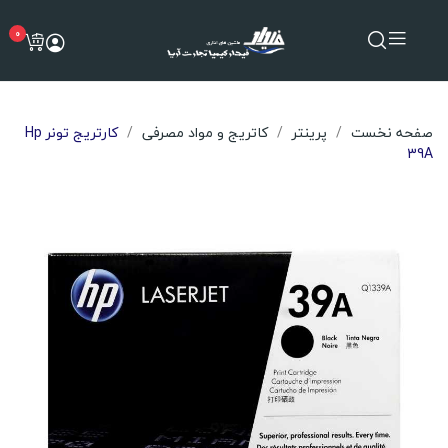
0
صفحه نخست
پرینتر
کاتریج و مواد مصرفی
کارتریج تونر Hp
39A