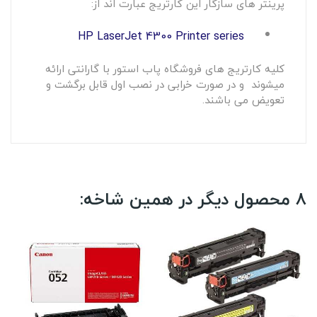
پرینتر های سازگار این کارتریج عبارت اند از:
HP LaserJet 4300 Printer series
کلیه کارتریج های فروشگاه پاب استور با گارانتی ارائه
میشوند و در صورت خرابی در نصب اول قابل برگشت و
تعویض می باشند.
8 محصول دیگر در همین شاخه: