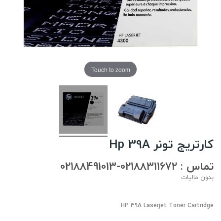
Touch to zoom
کارتریج تونر Hp 39A
تماس : 02188311672-02188491013
بدون مالیات
HP 39A Laserjet Toner Cartridge