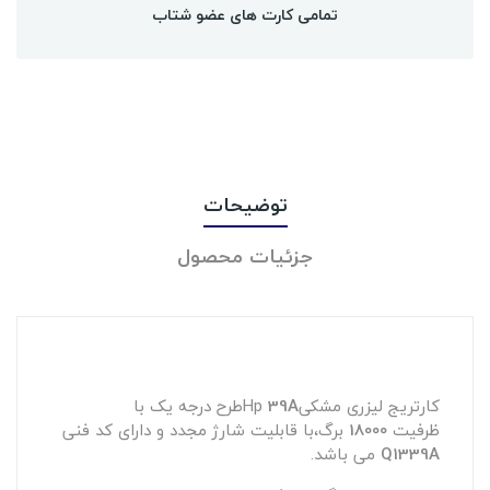
تمامی کارت های عضو شتاب
توضیحات
جزئیات محصول
کارتریج لیزری مشکیHp
39A
طرح درجه یک با
ظرفیت
18000
برگ،با قابلیت شارژ مجدد و دارای کد فنی
Q1339A
می باشد.