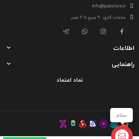
Info@pubstore.ir
ساعات کاری : 9 صبح تا 6 عصر
اطلاعات

راهنمایی

نماد اعتماد
سلام