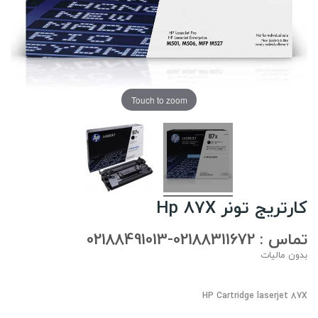
Touch to zoom
کارتریج تونر Hp 87X
تماس : 02188311672-02188491013
بدون مالیات
HP Cartridge laserjet 87X