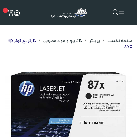
0
صفحه نخست
پرینتر
کاتریج و مواد مصرفی
کارتریج تونر Hp
87X