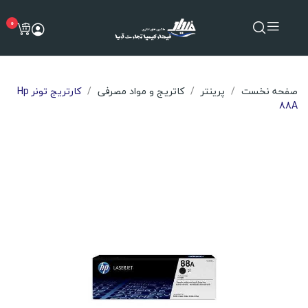
0
صفحه نخست
پرینتر
کاتریج و مواد مصرفی
کارتریج تونر Hp
88A