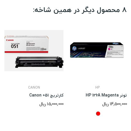
8 محصول دیگر در همین شاخه:
CANON
HP
تونر HP 126A Magenta
کارتریج Canon 051
14,500,000 ریال
15,000,000 ریال