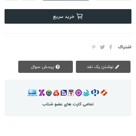
خرید سریع
اشتراک
نوشتن یک نقد
پرسش سوال
تمامی کارت های عضو شتاب