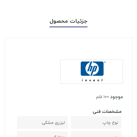
جزئیات محصول
موجود
100 قلم
مشخصات فنی
نوع چاپ
لیزری مشکی