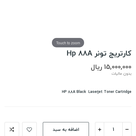
Touch to zoom
کارتریج تونر Hp 88A
15,000,000 ریال
بدون مالیات
HP 88A Black Laserjet Toner Cartridge
اضافه به سبد