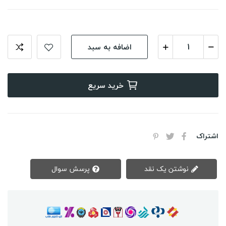
اضافه به سبد
خرید سریع
اشتراک
نوشتن یک نقد
پرسش سوال