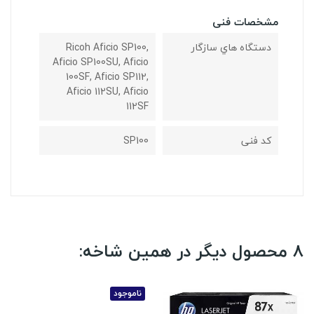
مشخصات فنی
دستگاه هاي سازگار
Ricoh Aficio SP100,
Aficio SP100SU, Aficio
100SF, Aficio SP112,
Aficio 112SU, Aficio
112SF
کد فنی
SP100
8 محصول دیگر در همین شاخه:
ناموجود