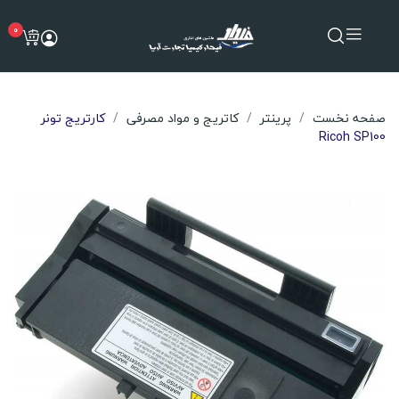
0
صفحه نخست
پرینتر
کاتریج و مواد مصرفی
کارتریج تونر
Ricoh SP100