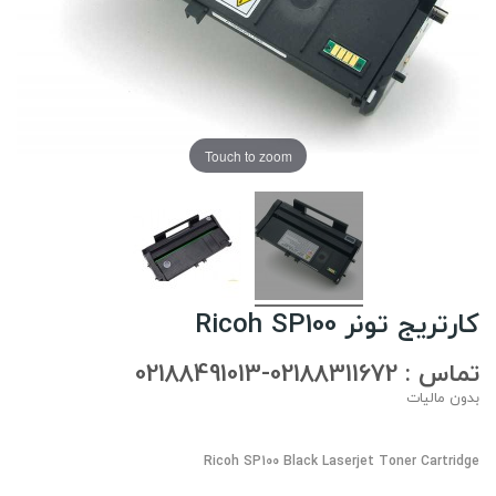
Touch to zoom
کارتریج تونر Ricoh SP100
تماس : 02188311672-02188491013
بدون مالیات
Ricoh
SP100 Black Laserjet Toner Cartridge