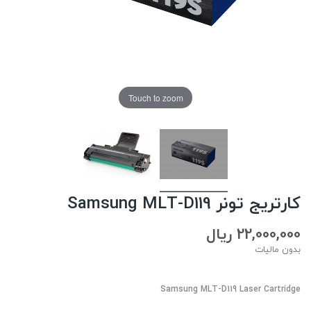
Touch to zoom
کارتریج تونر Samsung MLT-D119
22,000,000 ریال
بدون مالیات
Samsung MLT-D119 Laser Cartridge