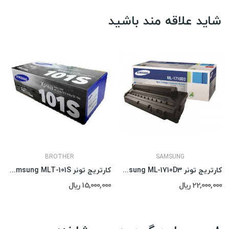
شاید علاقه مند باشید
BROTHER
SAMSUNG
کارتریج تونر Samsung ML-1710D3
کارتریج تونر Samsung MLT-101S
22,000,000 ریال
15,000,000 ریال