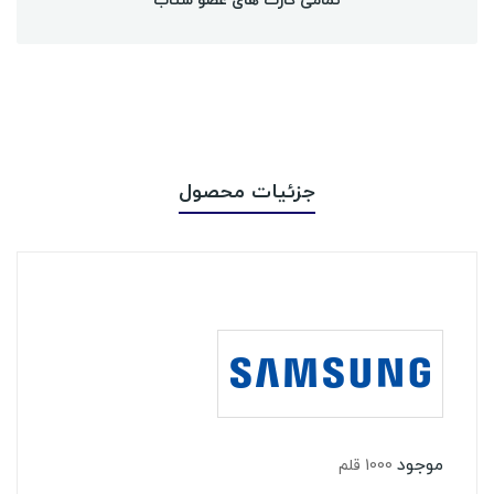
جزئیات محصول
موجود
1000 قلم