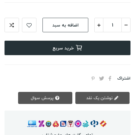
اضافه به سبد
خرید سریع
اشتراک
نوشتن یک نقد
پرسش سوال
تمامی کارت های عضو شتاب