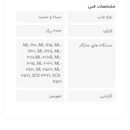
مشخصات فنی
نوع چاپ
سیاه و سفید
کارکرد
2000 برگ
دستگاه هاي سازگار
ML-1610, ML-1615, ML-
1620, ML-1625, ML-
2010,ML-2010R, ML-
2015, ML-2020, ML-
2510, ML-2570, ML-
2571, SCX-4321, SCX-
4521
گارانتی
تعویض