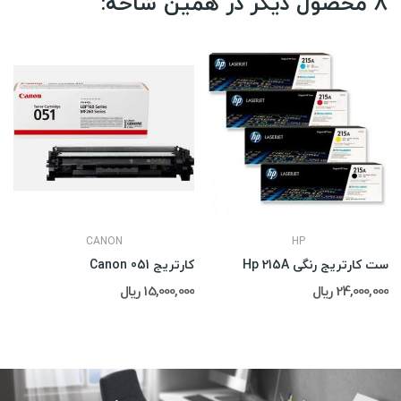
8 محصول دیگر در همین شاخه:
CANON
HP
ست کارتریج رنگی Hp 215A
کارتریج Canon 051
24,000,000 ریال
15,000,000 ریال