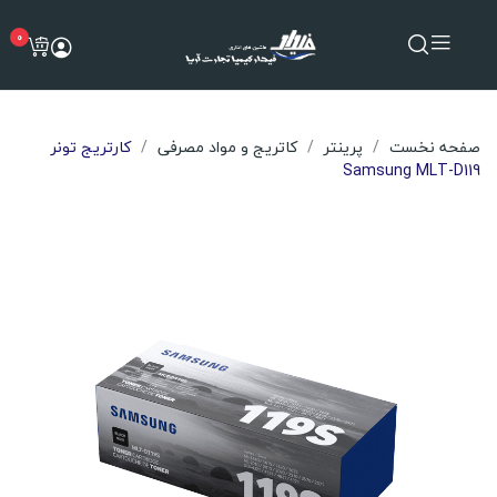
0
صفحه نخست
پرینتر
کاتریج و مواد مصرفی
کارتریج تونر
Samsung MLT-D119