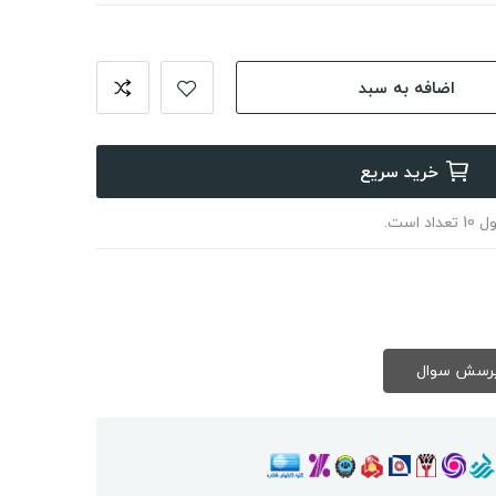
اضافه به سبد
خرید سریع
ست.