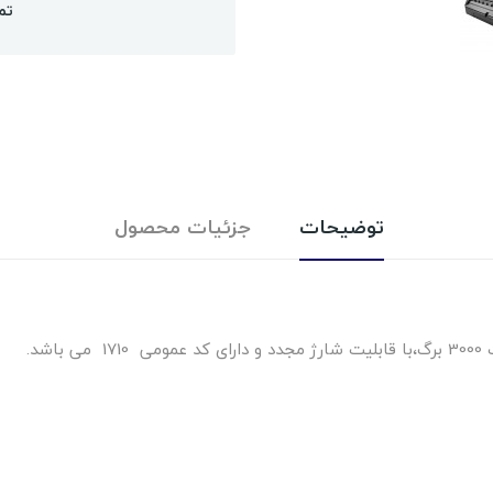
تم
توضیحات
جزئیات محصول