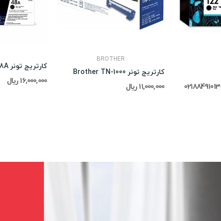
BROTHER
کارتریج تونر Hp 48A
کارتریج تونر Brother TN-1000
16,000,000 ریال
11,000,000 ریال