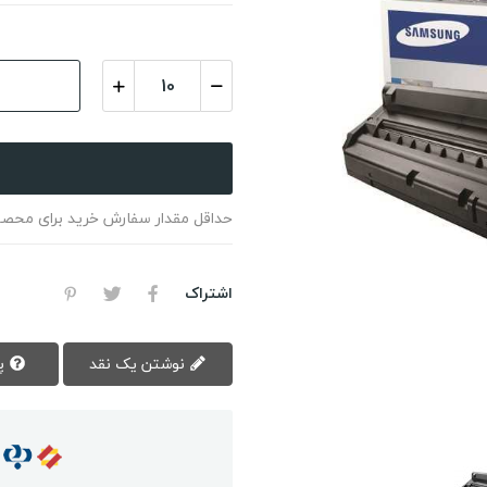
حداقل مقدار سفارش خرید برای محصول 10 تعداد ا
اشتراک
نوشتن یک نقد
پرسش سوال