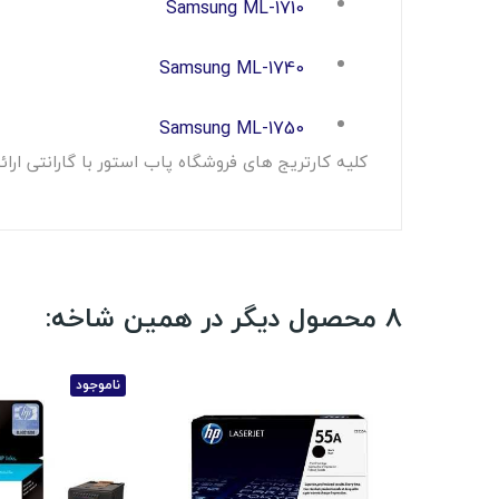
Samsung ML-1710
Samsung ML-1740
Samsung ML-1750
کلیه کارتریج های فروشگاه پاب استور با گارانتی ا
8 محصول دیگر در همین شاخه:
ناموجود