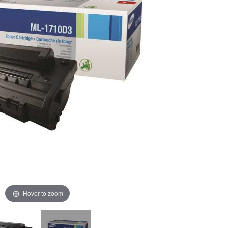
Hover to zoom