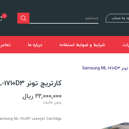
0
د به حساب
ات
شرایط و ضوابط استفاده
درباره ما
تماس ب
Samsung ML-
کارتریج تونر Samsung ML-1710D3
22,000,000 ریال
بدون مالیات
amsung ML-1710D3 Laserjet Cartridge