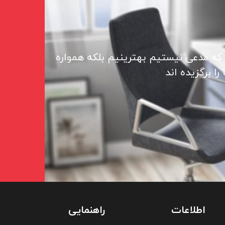
 که مدعی نیستیم بهترینیم بلکه همواره
ا برگزیده اند
اطلاعات
راهنمایی