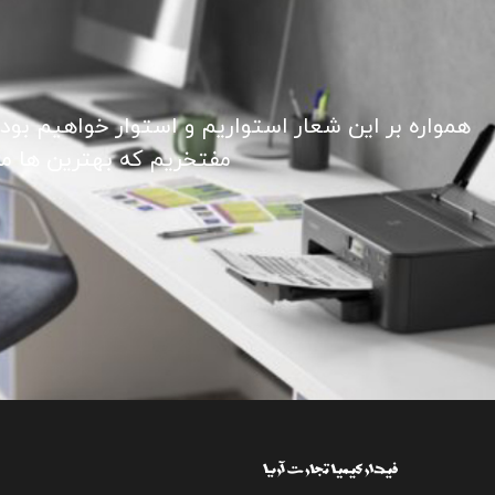
همواره بر این شعار استواریم و استوار خواهیم بود
مفتخریم که بهترین ها ما ر