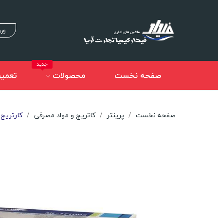
ورو
جدید
صفحه نخست
محصولات
تعمیر
صفحه نخست
پرینتر
کاتریج و مواد مصرفی
کارتریج تونر 1710D3