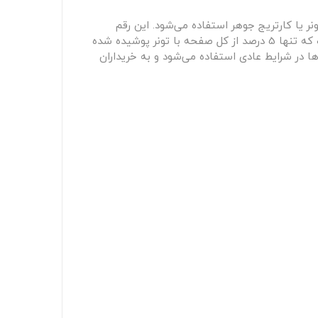
تونر یا کارتریج جوهر استفاده می‌شود. این رقم
نشان‌دهنده میزان پوشش تونر یا جوهر بر روی هر صفحه چاپ شده است. به عبارت دیگر، پوشش 5 درصدی به این معناست که تنها 5 درصد از کل صفحه با تونر پوشیده شده
ها در شرایط عادی استفاده می‌شود و به خریداران