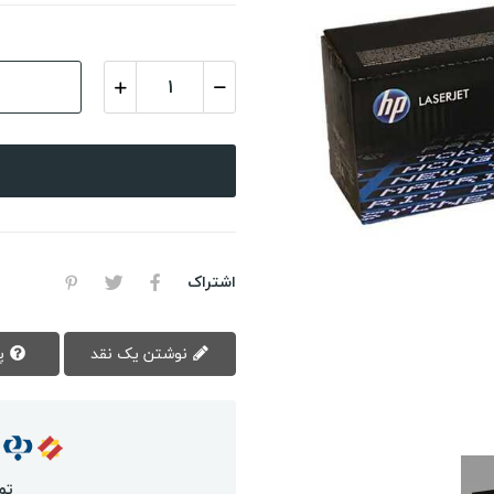
اشتراک
نوشتن یک نقد
پرسش سوال
تم