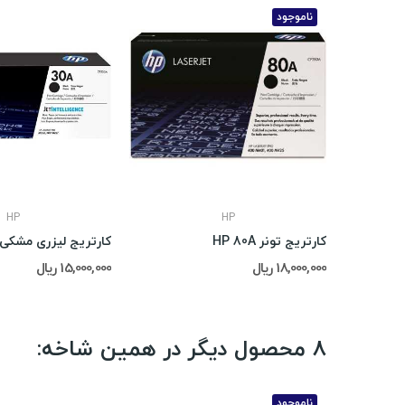
ناموجود
HP
HP
کارتریج تونر HP 80A
کارتریج لیزری مشکی HP 30A
18,000,000 ریال
15,000,000 ریال
8 محصول دیگر در همین شاخه:
ناموجود