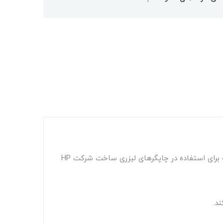
نیز شناخته می‌شود، یکی از کارتریج تونرهای سیاه و سفید است که برای استفاده در چاپگرهای لیزری ساخت شرکت HP