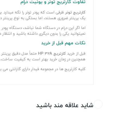
تفاوت کارتریج تونر و یونیت درام
کارتریج تونر
ظرفی است که پودر تونر را نگه می‎دارد.
ی
یک پرینتر ضروری هستند، اما بستگی به نوع پرینتر دار
نمی‎توانید یکی را بدون دیگری داشته باشید و انتظار داشته باشید که پرینتر به درستی کار کند.
نکات مهم قبل از خرید
قبل از خرید
کارتریج HP 32A
حتماً مدل دقیق پرینتر 
همچنین در زمان خرید بهتر است به کیفیت ساخت، ن
کلیه کارتریج ها در مجموعه فیدار دارای گارانتی می ب
شاید علاقه مند باشید