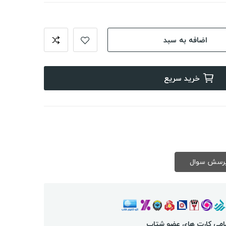
اضافه به سبد
خرید سریع
امی کارت های عضو شتاب