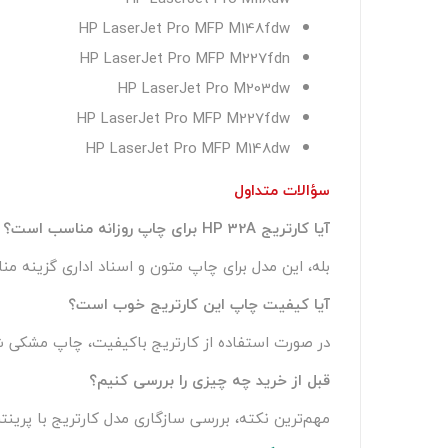
HP LaserJet Pro MFP M148fdw
HP LaserJet Pro MFP M227fdn
HP LaserJet Pro M203dw
HP LaserJet Pro MFP M227fdw
HP LaserJet Pro MFP M148dw
سؤالات متداول
آیا کارتریج HP 32A برای چاپ روزانه مناسب است؟
بله، این مدل برای چاپ متون و اسناد اداری گزینه م
آیا کیفیت چاپ این کارتریج خوب است؟
در صورت استفاده از کارتریج باکیفیت، چاپ مشکی ش
قبل از خرید چه چیزی را بررسی کنیم؟
مهم‌ترین نکته، بررسی سازگاری مدل کارتریج با پرین