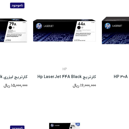
ناموجود
HP
کارتریج Hp LaserJet 44A Black
کارتریج لیزری Hp 79A Black
16,000,000 ریال
15,000,000 ریال
ناموجود