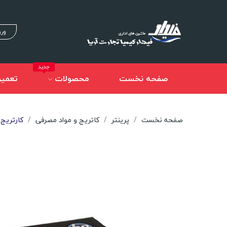
ورو
جدید
صفحه نخست
محصولات
تعمیر
صفحه نخست
پرینتر
کاتریج و مواد مصرفی
کارتریج درام