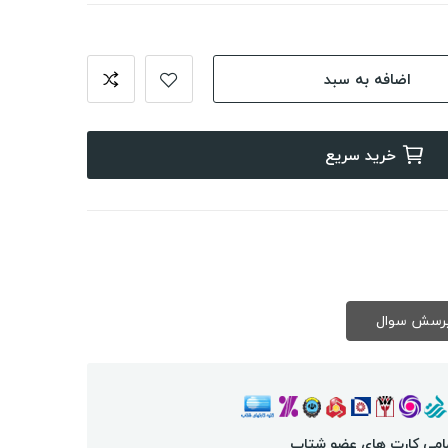
اضافه به سبد
خرید سریع
امی کارت های عضو شتاب