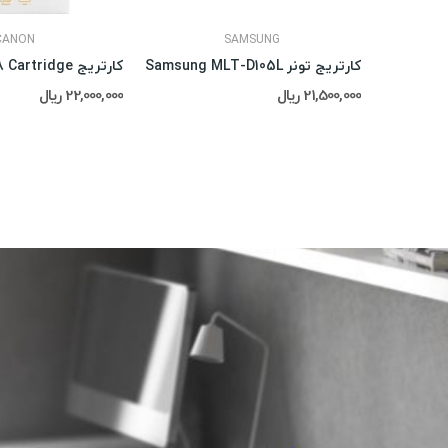
CANON
SAMSUNG
کارتریج تونر Samsung MLT-D105L
کارتریج Canon RP-108 Cartridge
21,500,000 ریال
22,000,000 ریال