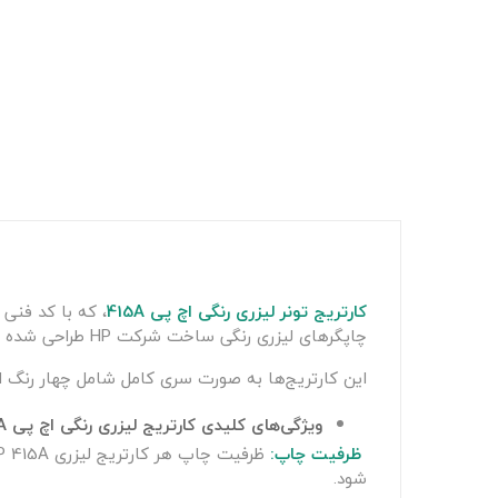
کارتریج تونر لیزری رنگی
اچ پی 415A
چاپگرهای لیزری رنگی ساخت شرکت HP طراحی شده است. این کارتریج به‌خصوص برای مصارف اداری و تجاری که نیاز به حجم چاپ بالایی دارند، بسیار مناسب است.
این کارتریج‌ها به صورت سری کامل شامل چهار رنگ 
ویژگی‌های کلیدی کارتریج لیزری رنگی اچ پی 415A
ظرفیت چاپ:
ظرفیت چاپ هر کارتریج لیزری HP 415A تا حدود
شود.