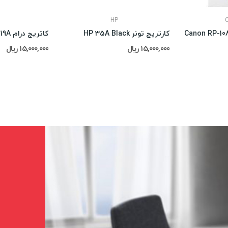
HP
کارتریج تونر HP 35A Black
کاتریج درام Hp 19A
15,000,000 ریال
15,000,000 ریال