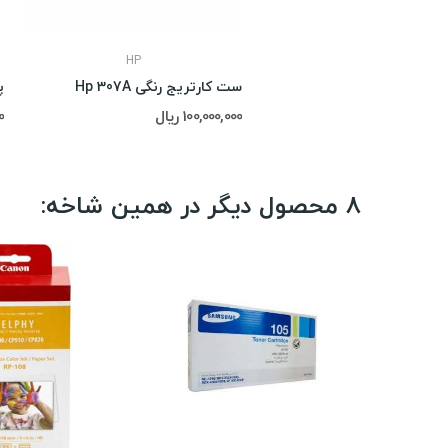
HP
ست کارتریج رنگی Hp 307A
100,000,000 ریال
0
8 محصول دیگر در همین شاخه: