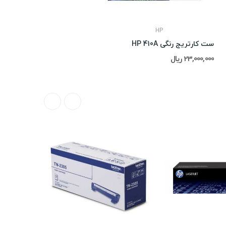
HP
ست کارتریج رنگی HP 410A
23,000,000 ریال
ناموجود