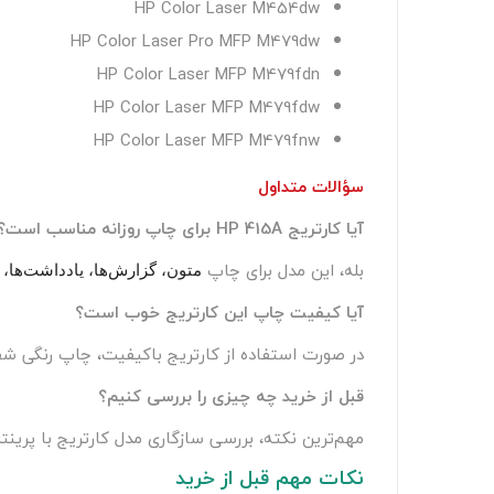
HP Color Laser M454dw
HP Color Laser Pro MFP M479dw
HP Color Laser MFP M479fdn
HP Color Laser MFP M479fdw
HP Color Laser MFP M479fnw
سؤالات متداول
آیا کارتریج HP 415A برای چاپ روزانه مناسب است؟
بله، این مدل برای چاپ
متون، گزارش‌ها، یادداشت‌ها، 
آیا کیفیت چاپ این کارتریج خوب است؟
در صورت استفاده از کارتریج باکیفیت، چاپ رنگی شف
قبل از خرید چه چیزی را بررسی کنیم؟
مهم‌ترین نکته، بررسی سازگاری مدل کارتریج با پرین
نکات مهم قبل از خرید