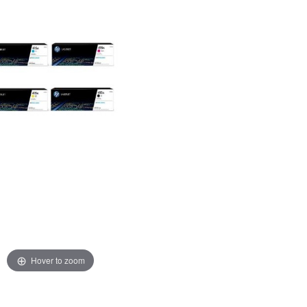
Hover to zoom