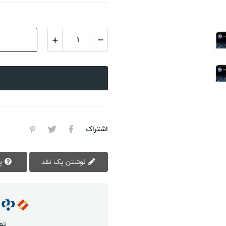
اشتراک
نوشتن یک نقد
پرسش سوال
تم