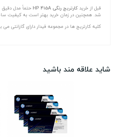
قبل از خرید
کارتریج رنگی
HP 415A
حتماً مدل دقیق پ
شد. همچنین در زمان خرید بهتر است به کیفیت ساخ
کلیه کارتریج ها در مجموعه فیدار دارای گارانتی می ب
شاید علاقه مند باشید