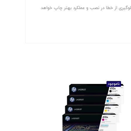
جلوگیری از خطا در نصب و عملکرد بهتر چاپ خواهد
ناموجود