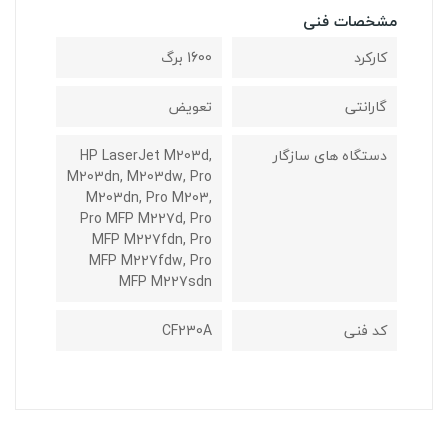
مشخصات فنی
کارکرد
1600 برگ
گارانتی
تعویض
دستگاه های سازگار
HP LaserJet M203d,
M203dn, M203dw, Pro
M203dn, Pro M203,
Pro MFP M227d, Pro
MFP M227fdn, Pro
MFP M227fdw, Pro
MFP M227sdn
کد فنی
CF230A