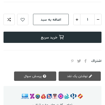
اضافه به سبد
خرید سریع
اشتراک
نوشتن یک نقد
پرسش سوال
تمامی کارت های عضو شتاب