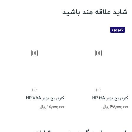
شاید علاقه مند باشید
ناموجود
HP
HP
کارتریج تونر HP 16A
کارتریج تونر HP 85A
48,000,000 ریال
15,000,000 ریال