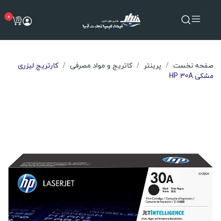
0
صفحه نخست
پرینتر
کاتریج و مواد مصرفی
کارتریج لیزری
مشکی HP 30A