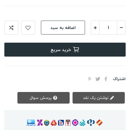
اضافه به سبد
خرید سریع
اشتراک
نوشتن یک نقد
پرسش سوال