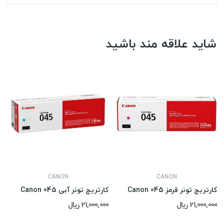
شاید علاقه مند باشید
CANON
CANON
کارتریج تونر قرمز Canon 045
کارتریج تونر آبی Canon 045
21,000,000 ریال
21,000,000 ریال