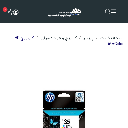
0
صفحه نخست
پرینتر
کاتریج و مواد مصرفی
کارتریج HP
135Color