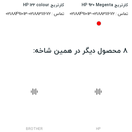
کارتریج HP 920 Megenta
کارتریج HP 122 colour
تماس : 02188311672-02188491013
تماس : 02188311672-02188491013
8 محصول دیگر در همین شاخه:
BROTHER
HP