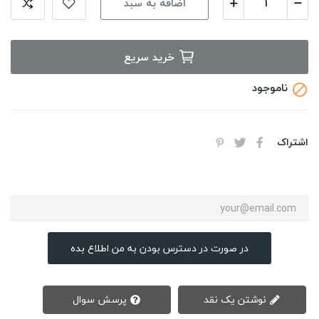
اضافه به سبد
خرید سریع
ناموجود

اشتراک
در صورت در دسترس بودن به من اطلاع بده
نوشتن یک نقد
پرسش سوال