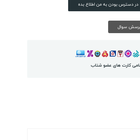
در دسترس بودن به من اطلاع بده
امی کارت های عضو شتاب