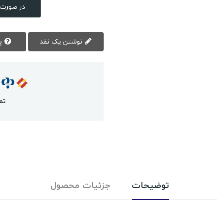
در صورت 
نوشتن یک نقد
پرسش سوال
تم
توضیحات
جزئیات محصول