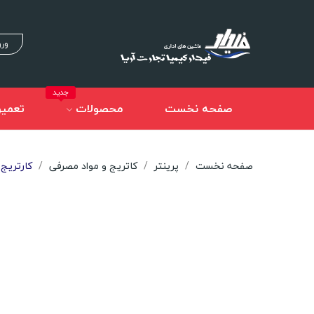
ورو
جدید
صفحه نخست
محصولات
تعمیر
صفحه نخست
پرینتر
کاتریج و مواد مصرفی
کارتریج P 22Black