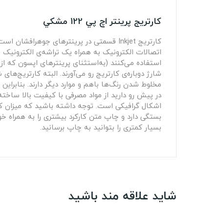
کارتريج پرينتر اچ پي 122 مشکي
کارتریج Inkjet قسمتی در پرینترهای جوهر
اتصالات الکترونیک به همراه یک تراشه‌ی الکترونیک بر
شارژ دوباره‌ی کارتریج رو می‌آورند. البته کارتریج‌
مخلوط شدن رنگ‌ها باهم و موارد دیگر دارند. بنابراین
بستگی دارد و چاپ متن کارکرد بیشتری را به همرا
بسیار کمتری را بتوانید به چاپ برسانید.
شاید علاقه مند باشید