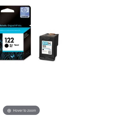
Hover to zoom