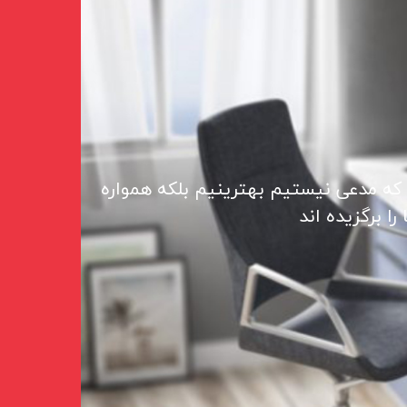
 که مدعی نیستیم بهترینیم بلکه همواره
ا برگزیده اند