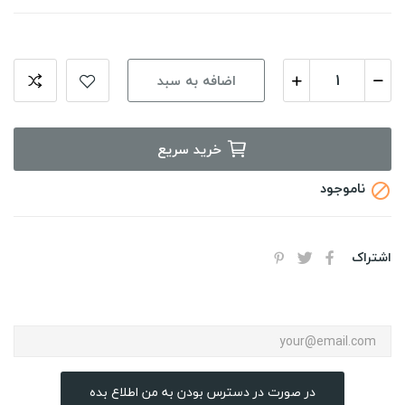
اضافه به سبد
خرید سریع
ناموجود

اشتراک
در صورت در دسترس بودن به من اطلاع بده