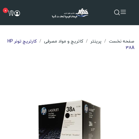
0
صفحه نخست
پرینتر
کاتریج و مواد مصرفی
کارتریج تونر HP
38A