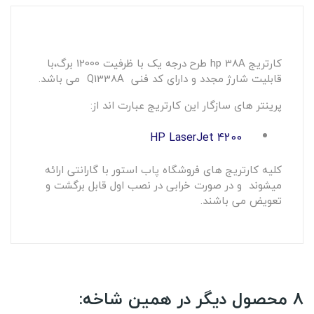
کارتریج hp 38A طرح درجه یک با ظرفیت 12000 برگ،با
قابلیت شارژ مجدد و دارای کد فنی Q1338A می باشد.
پرینتر های سازگار این کارتریج عبارت اند از:
HP LaserJet 4200
کلیه کارتریج های فروشگاه پاب استور با گارانتی ارائه
میشوند و در صورت خرابی در نصب اول قابل برگشت و
تعویض می باشند.
8 محصول دیگر در همین شاخه: