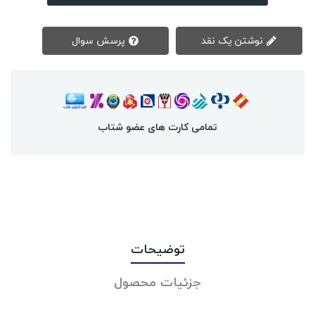
نوشتن یک نقد
پرسش سوال
تمامی کارت های عضو شتاب
توضیحات
جزئیات محصول