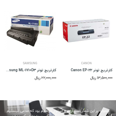
SAMSUNG
CANON
کارتریج تونر Canon EP-22
کارتریج تونر Samsung ML-1710D3
13,500,000 ریال
22,000,000 ریال
همواره بر این شعار استواریم و استوار خواهیم بود که مدعی نیستیم