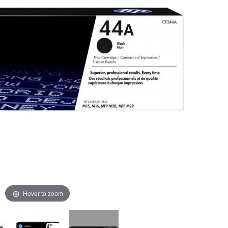
Hover to zoom