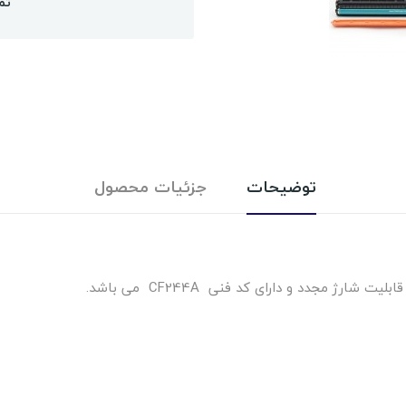
تم
توضیحات
جزئیات محصول