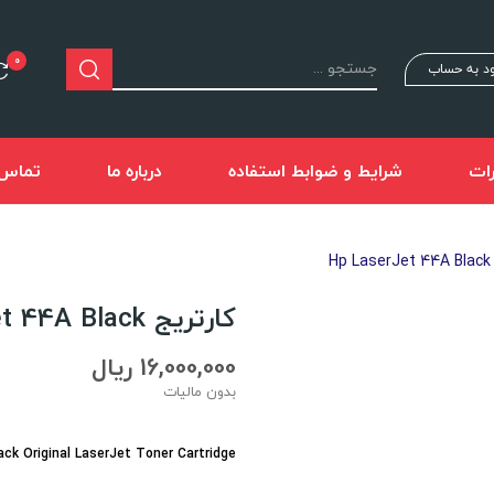
0
د به حساب
ات
شرایط و ضوابط استفاده
درباره ما
تماس ب
H
کارتریج Hp LaserJet 44A Black
16,000,000 ریال
بدون مالیات
ck Original LaserJet Toner Cartridge