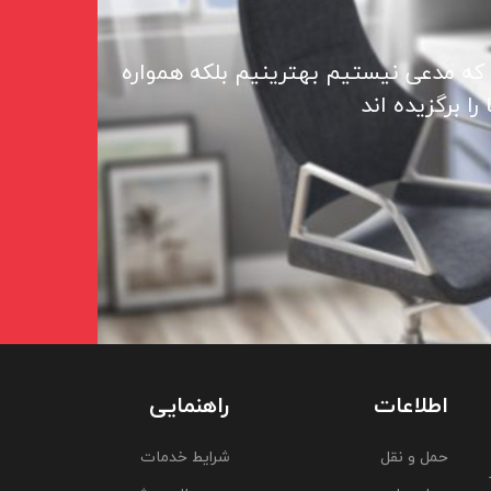
 که مدعی نیستیم بهترینیم بلکه همواره
ا برگزیده اند
اطلاعات
راهنمایی
حمل و نقل
شرایط خدمات