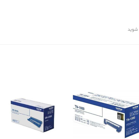
 شوید