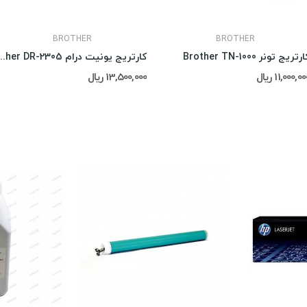
BROTHER
BROTHER
رتریج تونر Brother TN-1000
کارتریج یونیت درام 2305
11,000,0 ریال
13,500,000 ریال