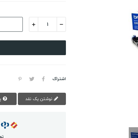
اشتراک
نوشتن یک نقد
پرسش سوال
تم