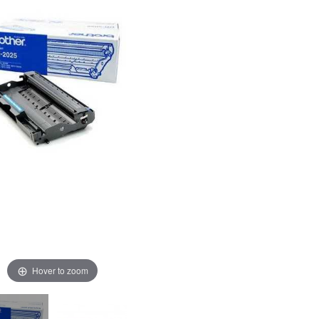
Hover to zoom