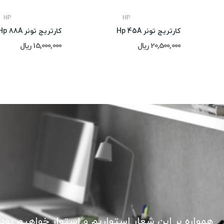
HP
HP
کارتریج تونر Hp 45A
کارتریج تونر Hp 88A
20,500,000 ریال
15,000,000 ریال
همواره بر این شعار استواریم و استوار خواهیم بود