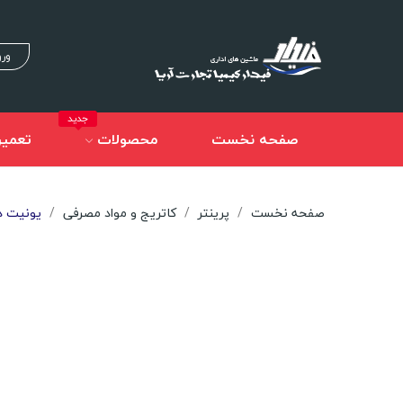
ورو
جدید
صفحه نخست
محصولات
تعمیر
صفحه نخست
پرینتر
کاتریج و مواد مصرفی
یونیت درام DR-2025