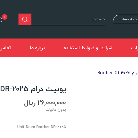
0
د به حساب
ات
شرایط و ضوابط استفاده
درباره ما
تماس ب
Brother 
یونیت درام Brother DR-2025
26,000,000 ریال
بدون مالیات
Unit Drum Brother DR-2025