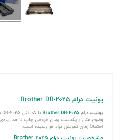
یونیت درام Brother DR-2025
یونیت درام
Brother DR-2025
با
وضوح متن و یکدست بودن خروجی چاپ تا حد زیادی به
احتمالاً زمان تعویض درام فرا رسیده است.
مشخصات یونیت درام Brother 2025