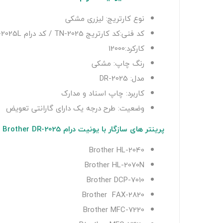
نوع کارتریج: لیزری مشکی
کد فنی:کد کارتریج TN-2025 / کد درام DR-2025L
کارکرد:12000
رنگ چاپ: مشکی
مدل: DR-2025
کاربرد: چاپ اسناد و مدارک
وضعیت: طرح درجه یک دارای گارانتی تعویض
پرینتر های سازگار با یونیت درام Brother DR-2025
Brother HL-2040
Brother
HL-2070N
Brother
DCP-7010
Brother
FAX-2820
Brother
MFC-7220