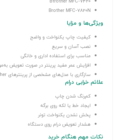
Btrother
MFC-7420
Brother
MFC-7820N
ویژگی‌ها و مزایا
کیفیت چاپ یکنواخت و واضح
نصب آسان و سریع
مناسب برای استفاده اداری و خانگی
افزایش عمر مفید پرینتر در صورت تعویض به‌مو
سازگاری با مدل‌های مشخصی از پرینترهای Brother
علائم خرابی درام
کم‌رنگ شدن چاپ
ایجاد خط یا لکه روی برگه
پخش نشدن یکنواخت تونر
هشدار تعویض درام روی دستگاه
نکات مهم هنگام خرید