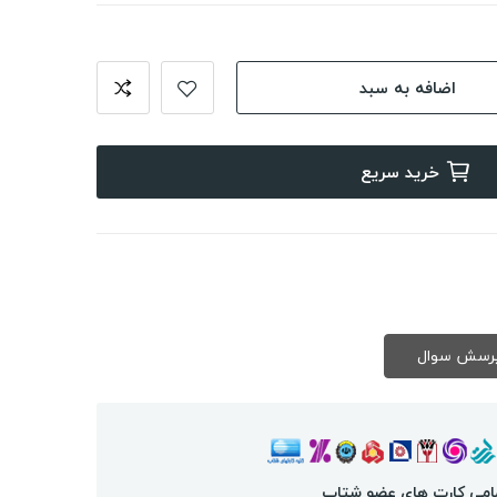
اضافه به سبد
خرید سریع
امی کارت های عضو شتاب