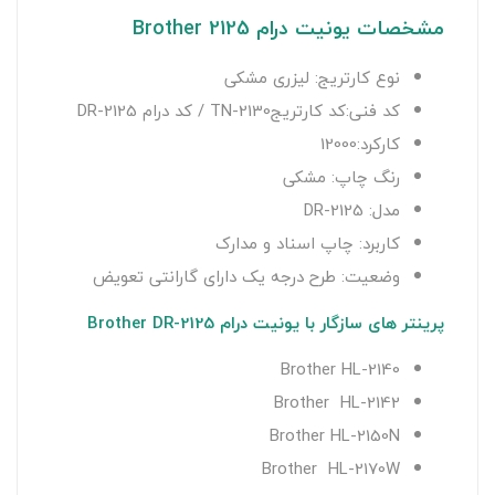
مشخصات یونیت درام Brother 2125
نوع کارتریج: لیزری مشکی
کد فنی:کد کارتریجTN-2130 / کد درام DR-2125
کارکرد:12000
رنگ چاپ: مشکی
مدل: DR-2125
کاربرد: چاپ اسناد و مدارک
وضعیت: طرح درجه یک دارای گارانتی تعویض
پرینتر های سازگار با یونیت درام Brother DR-2125
Brother HL-2140
Brother HL-2142
Brother HL-2150N
Brother HL-2170W