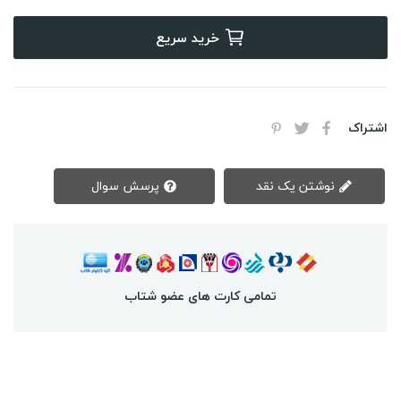
خرید سریع
اشتراک
نوشتن یک نقد
پرسش سوال
تمامی کارت های عضو شتاب