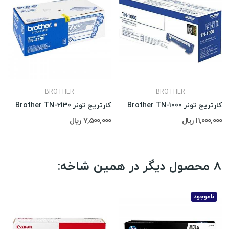
BROTHER
BROTHER
کارتریج تونر Brother TN-1000
کارتریج تونر Brother TN-2130
11,000,000 ریال
7,500,000 ریال
8 محصول دیگر در همین شاخه:
ناموجود