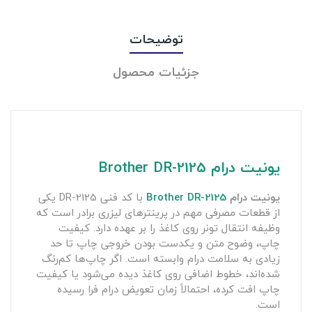
توضیحات
جزئیات محصول
یونیت درام Brother DR-2125
یونیت درام
Brother DR-2125
با کد فنی DR-2125 یکی
از قطعات مصرفی مهم در پرینترهای لیزری برادر است که
وظیفه انتقال تونر روی کاغذ را بر عهده دارد. کیفیت
چاپ، وضوح متن و یکدست بودن خروجی چاپ تا حد
زیادی به سلامت درام وابسته است. اگر چاپ‌ها کم‌رنگ
شده‌اند، خطوط اضافی روی کاغذ دیده می‌شود یا کیفیت
چاپ افت کرده، احتمالاً زمان تعویض درام فرا رسیده
است.