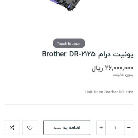
Touch to zoom
یونیت درام Brother DR-2125
26,000,000 ریال
بدون مالیات
Unit Drum Brother DR-2125
اضافه به سبد