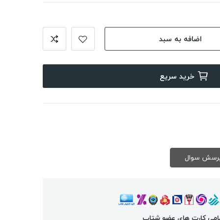
اضافه به سبد
خرید سریع
امی کارت های عضو شتاب