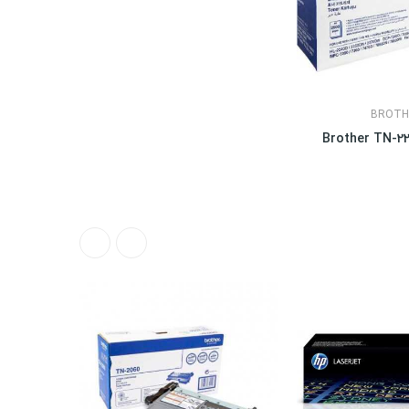
BROTH