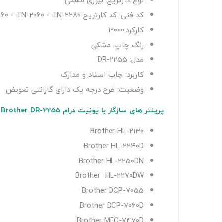
نوع کارتریج: لیزری مشکی
کد فنی: کد کارتریج TN-2260 - TN-2060 - TN-2280 / کد درام DR-2255
کارکرد:12000
رنگ چاپ: مشکی
مدل: DR-2255
کاربرد: چاپ اسناد و مدارک
وضعیت: طرح درجه یک دارای گارانتی تعویض
پرینتر های سازگار با یونیت درام Brother DR-2255
Brother HL-2130
Brother HL-2240D
Brother HL-2250DN
Brother HL-2270DW
Brother DCP-7055
Brother DCP-7060D
Brother MFC-7470D