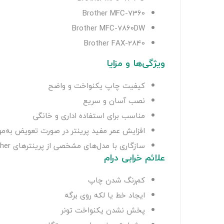
Brother MFC-7360
Brother MFC-7860DW
Brother FAX-2840
ویژگی‌ها و مزایا
کیفیت چاپ یکنواخت و واضح
نصب آسان و سریع
مناسب برای استفاده اداری و خانگی
افزایش عمر مفید پرینتر در صورت تعویض به‌مو
سازگاری با مدل‌های مشخصی از پرینترهای Brother
علائم خرابی درام
کم‌رنگ شدن چاپ
ایجاد خط یا لکه روی برگه
پخش نشدن یکنواخت تونر