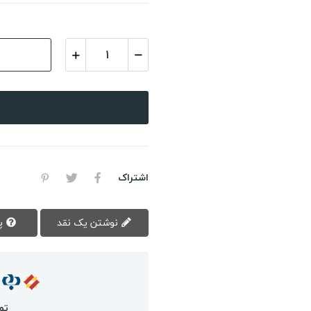
اشتراک
نوشتن یک نقد
پرسش سوال
تم