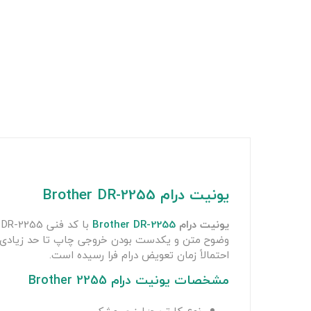
یونیت درام Brother DR-2255
یونیت درام
Brother DR-2255
ب
وضوح متن و یکدست بودن خروجی چاپ تا حد زیادی به
احتمالاً زمان تعویض درام فرا رسیده است.
مشخصات یونیت درام Brother 2255