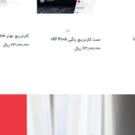
HP
کارتریج تونر Hp 125A Yellow
ست کارتریج رنگی HP 410A
23,000,000 ریال
23,000,000 ریال