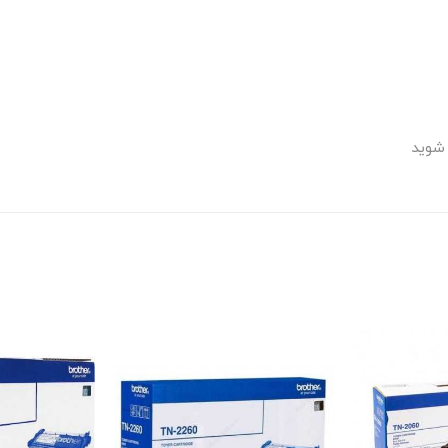
 شوید