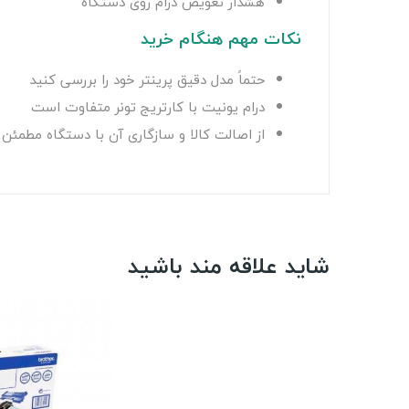
هشدار تعویض درام روی دستگاه
نکات مهم هنگام خرید
حتماً مدل دقیق پرینتر خود را بررسی کنید
درام یونیت با کارتریج تونر متفاوت است
از اصالت کالا و سازگاری آن با دستگاه مطمئن
شاید علاقه مند باشید