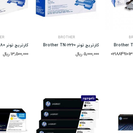
ER
BROTHER
B
کارتریج تونر Brother TN-2260
کارتریج تونر Brother TN-2280
5,000,000 ریال
13,500,000 ریال
ناموجود