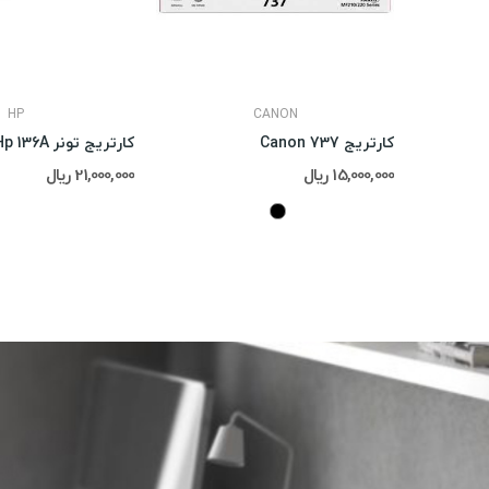
HP
CANON
کارتریج Canon 737
کارتریج تونر Hp 136A
15,000,000 ریال
21,000,000 ریال