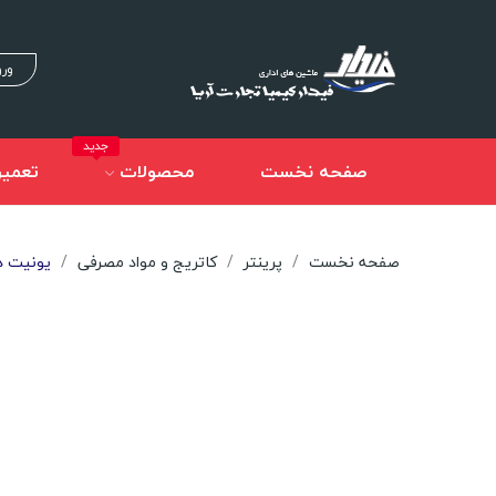
ورو
جدید
صفحه نخست
محصولات
تعمیر
صفحه نخست
پرینتر
کاتریج و مواد مصرفی
یونیت درام DR-2255