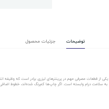
توضیحات
جزئیات محصول
ا کد فنی DR-2255 یکی از قطعات مصرفی مهم در پرینترهای لیزری برادر است که وظیف
 سلامت درام وابسته است. اگر چاپ‌ها کم‌رنگ شده‌اند، خطوط اضافی 