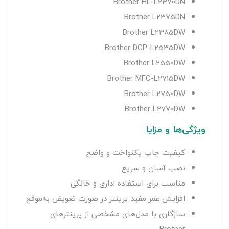
Brother HL-L2370DN
Brother L2375DN
Brother L2385DW
Brother DCP-L2535DW
Brother L2550DW
Brother MFC-L2715DW
Brother L2750DW
Brother L2770DW
ویژگی‌ها و مزایا
کیفیت چاپ یکنواخت و واضح
نصب آسان و سریع
مناسب برای استفاده اداری و خانگی
افزایش عمر مفید پرینتر در صورت تعویض به‌موقع
سازگاری با مدل‌های مشخصی از پرینترهای