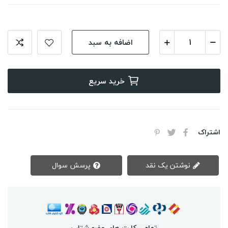
اضافه به سبد
خرید سریع
اشتراک
نوشتن یک نقد
پرسش سوال
تمامی کارت های عضو شتاب