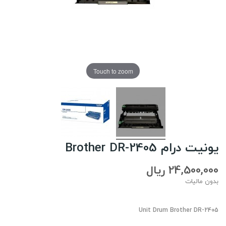
Touch to zoom
یونیت درام Brother DR-2405
24,500,000 ریال
بدون مالیات
Unit Drum Brother DR-2405