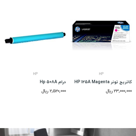
HP
HP
کاتریج تونر HP 125A Magenta
درام Hp 508A
23,000,000 ریال
2,520,000 ریال