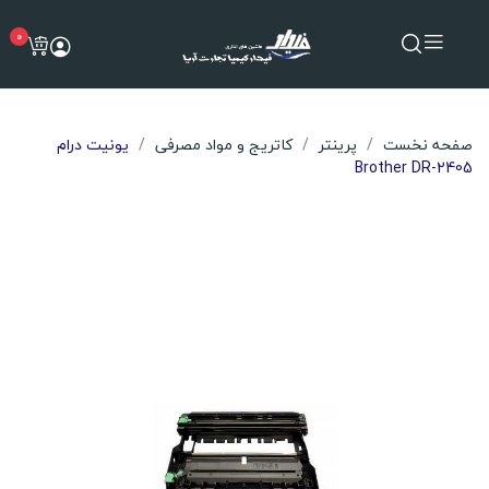
0
صفحه نخست
پرینتر
کاتریج و مواد مصرفی
یونیت درام
Brother DR-2405