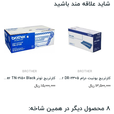
شاید علاقه مند باشید
BROTHER
BROTHER
کارتریج یونیت درام Brother DR-2305
کارتریج تونر brother TN-2150 Black
13,500,000 ریال
15,000,000 ریال
8 محصول دیگر در همین شاخه: