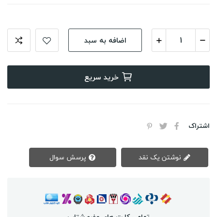
اضافه به سبد
خرید سریع
اشتراک
نوشتن یک نقد
پرسش سوال
تمامی کارت های عضو شتاب